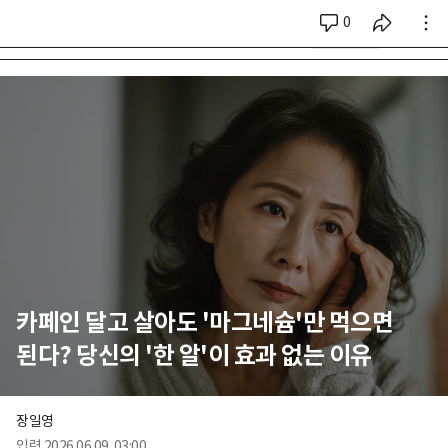
0
시리즈 전체
카페인 달고 살아도 '마그네슘'만 먹으면
된다? 당신의 '한 알'이 효과 없는 이유
장일영
입력
2026.06.09. 03:00