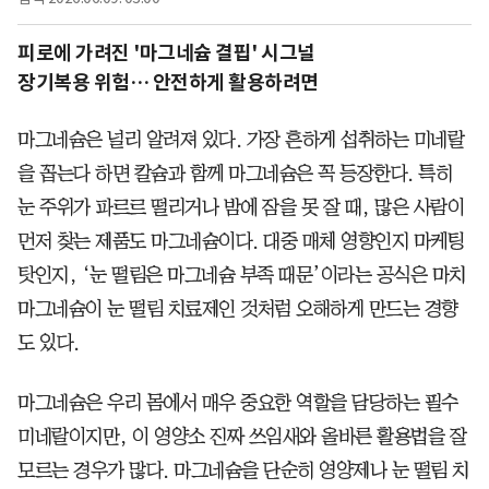
피로에 가려진 '마그네슘 결핍' 시그널
장기복용 위험… 안전하게 활용하려면
마그네슘은 널리 알려져 있다. 가장 흔하게 섭취하는 미네랄
을 꼽는다 하면 칼슘과 함께 마그네슘은 꼭 등장한다. 특히
눈 주위가 파르르 떨리거나 밤에 잠을 못 잘 때, 많은 사람이
먼저 찾는 제품도 마그네슘이다. 대중 매체 영향인지 마케팅
탓인지, ‘눈 떨림은 마그네슘 부족 때문’이라는 공식은 마치
마그네슘이 눈 떨림 치료제인 것처럼 오해하게 만드는 경향
도 있다.
마그네슘은 우리 몸에서 매우 중요한 역할을 담당하는 필수
미네랄이지만, 이 영양소 진짜 쓰임새와 올바른 활용법을 잘
모르는 경우가 많다. 마그네슘을 단순히 영양제나 눈 떨림 치