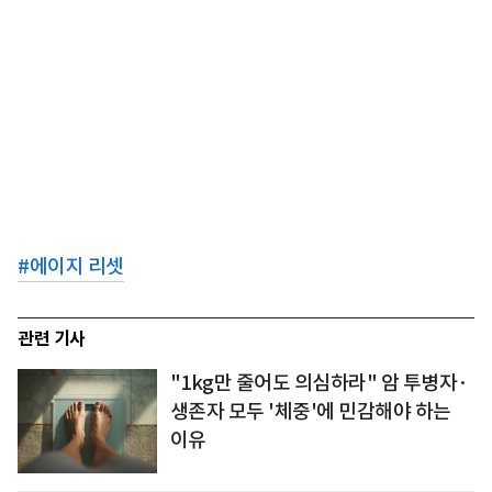
#
에이지 리셋
관련 기사
"1kg만 줄어도 의심하라" 암 투병자·
생존자 모두 '체중'에 민감해야 하는
이유