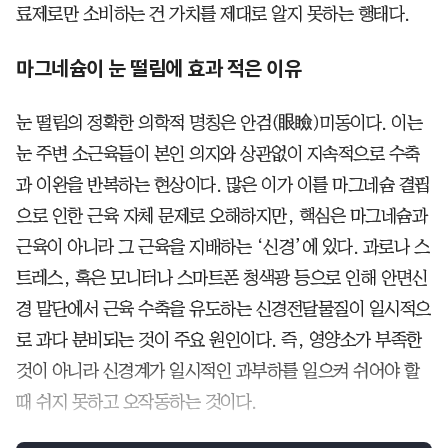
료제로만 소비하는 건 가치를 제대로 알지 못하는 행태다.
마그네슘이 눈 떨림에 효과 적은 이유
눈 떨림의 정확한 의학적 명칭은 안검(眼瞼)미동이다. 이는
눈 주변 소근육들이 본인 의지와 상관없이 지속적으로 수축
과 이완을 반복하는 현상이다. 많은 이가 이를 마그네슘 결핍
으로 인한 근육 자체 문제로 오해하지만, 핵심은 마그네슘과
근육이 아니라 그 근육을 지배하는 ‘신경’에 있다. 과로나 스
트레스, 혹은 모니터나 스마트폰 청색광 등으로 인해 안면신
경 말단에서 근육 수축을 유도하는 신경전달물질이 일시적으
로 과다 분비되는 것이 주요 원인이다. 즉, 영양소가 부족한
것이 아니라 신경계가 일시적인 과부하를 일으켜 쉬어야 할
때 쉬지 못하고 오작동하는 것이다.