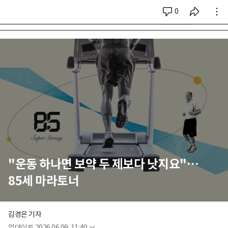
0
시리즈 전체
"운동 하나면 보약 두 제보다 낫지요"…
85세 마라토너
김경은 기자
업데이트
2026.06.09. 11:40