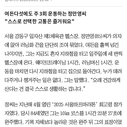
여든다섯에도 주 3회 운동하는 정만영씨
"스스로 선택한 고통은 즐거워요"
서울 강동구 일자산 제2체육관 헬스장. 정만영(85)씨가 의자
에 앉아 러닝화 끈을 단단히 조여 묶었다. 여든을 훌쩍 넘긴
나이지만, 그는 지금도 혼자 지하철을 타고 일주일에 세 번씩
헬스장에 온다. 웨이트트레이닝 1시간, 러닝머신 1시간. 운
동을 마치면 다시 지하철을 타고 집으로 돌아간다. 누가 데려
다주거나 챙겨주는 일은 없다. 그는 말했다. “오래 건강하게
산다는 건 결국 스스로 생활하는 겁니다.”
정씨는 지난해 4월 열린 ‘2025 서울하프마라톤’ 최고령 참가
자였다. 당시 84세였던 그는 10㎞ 코스를 1시간 22분 27초에
완주했다. 기록 자체보다 놀라운 것은 완주 뒤 그의 표정이었