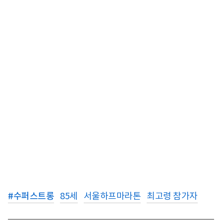
#
수퍼스트롱
85세
서울하프마라톤
최고령 참가자