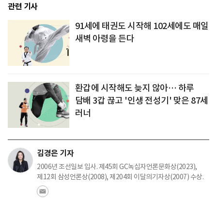
관련 기사
91세에 태권도 시작해 102세에도 매일
새벽 아령을 든다
환갑에 시작해도 늦지 않아… 하루
담배 3갑 끊고 '인생 전성기' 맞은 87세
러너
김경은 기자
2006년 조선일보 입사. 제45회 GC녹십자언론문화상(2023),
제12회 삼성언론상(2008), 제204회 이달의기자상(2007) 수상.