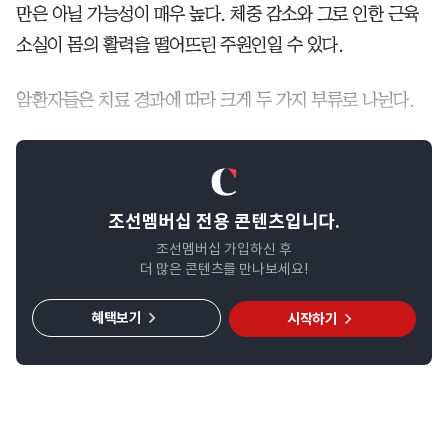
만은 아닐 가능성이 매우 높다. 체중 감소와 그로 인한 근육
소실이 몸의 활력을 떨어뜨린 주원인일 수 있다.
암환자들은 치료 경과에 따라 크게 두 가지 부류로 나뉜다.
조선멤버십 전용 콘텐츠입니다.
조선멤버십 가입하신 후
더 많은 콘텐츠를 만나보세요!
혜택보기
시작하기