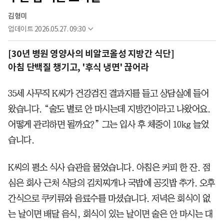
김형미
업데이트
2026.05.27. 09:30
[30년 병원 영양사의 비알코올성 지방간 식단]
아침 단백질 챙기고, '후식 냉면' 끊어라
35세 사무직 K씨가 건강검진 결과지를 들고 상담실에 들어
왔습니다. “술도 별로 안 마시는데 지방간이라고 나왔어요.
어떻게 관리하면 될까요?” 그는 입사 후 체중이 10kg 늘었
습니다.
K씨의 평소 식사 습관을 물었습니다. 아침은 커피 한 잔. 점
심은 회사 근처 식당의 김치찌개나 국밥에 공깃밥 추가. 오후
간식으로 쿠키류와 음료수를 마셨습니다. 저녁은 회식이 없
는 날이면 배달 음식, 회식이 있는 날이면 술은 안 마시는 대