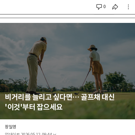
0
시리즈 전체
비거리를 늘리고 싶다면… 골프채 대신
'이것'부터 잡으세요
장일영
업데이트
2026.05.12. 09:44