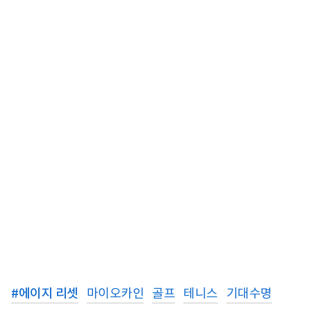
#
에이지 리셋
마이오카인
골프
테니스
기대수명