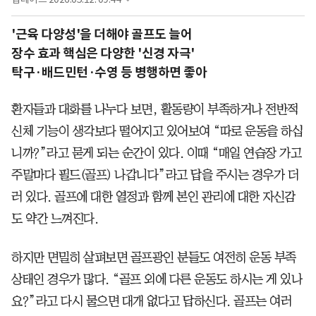
'근육 다양성'을 더해야 골프도 늘어
장수 효과 핵심은 다양한 '신경 자극'
탁구·배드민턴·수영 등 병행하면 좋아
환자들과 대화를 나누다 보면, 활동량이 부족하거나 전반적
신체 기능이 생각보다 떨어지고 있어보여 “따로 운동을 하십
니까?”라고 묻게 되는 순간이 있다. 이때 “매일 연습장 가고
주말마다 필드(골프) 나갑니다”라고 답을 주시는 경우가 더
러 있다. 골프에 대한 열정과 함께 본인 관리에 대한 자신감
도 약간 느껴진다.
하지만 면밀히 살펴보면 골프광인 분들도 여전히 운동 부족
상태인 경우가 많다. “골프 외에 다른 운동도 하시는 게 있나
요?”라고 다시 물으면 대개 없다고 답하신다. 골프는 여러