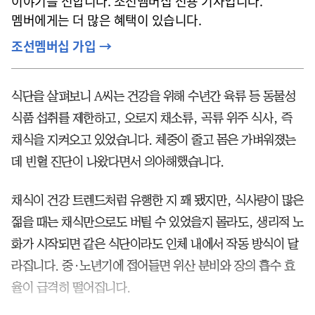
이야기를 전합니다. 조선멤버십 전용 기사입니다.
멤버에게는 더 많은 혜택이 있습니다.
조선멤버십 가입 →
식단을 살펴보니 A씨는 건강을 위해 수년간 육류 등 동물성
식품 섭취를 제한하고, 오로지 채소류, 곡류 위주 식사, 즉
채식을 지켜오고 있었습니다. 체중이 줄고 몸은 가벼워졌는
데 빈혈 진단이 나왔다면서 의아해했습니다.
채식이 건강 트렌드처럼 유행한 지 꽤 됐지만, 식사량이 많은
젊을 때는 채식만으로도 버틸 수 있었을지 몰라도, 생리적 노
화가 시작되면 같은 식단이라도 인체 내에서 작동 방식이 달
라집니다. 중·노년기에 접어들면 위산 분비와 장의 흡수 효
율이 급격히 떨어집니다.