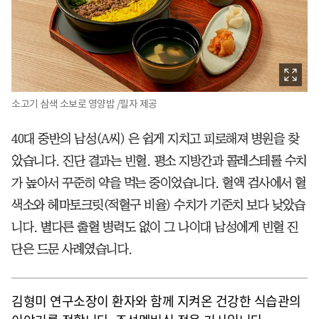
소고기 삼색 소보로 영양밥 /필자 제공
40대 중반의 남성(A씨) 은 쉽게 지치고 피로해져 병원을 찾
았습니다. 진단 결과는 빈혈. 평소 지방간과 콜레스테롤 수치
가 높아서 꾸준히 약을 먹는 중이었습니다. 혈액 검사에서 혈
색소와 헤마토크릿(적혈구 비율) 수치가 기준치 보다 낮았습
니다. 별다른 출혈 병력도 없이 그 나이대 남성에게 빈혈 진
단은 드문 사례였습니다.
김형미 연구소장이 환자와 함께 지켜온 건강한 식습관의