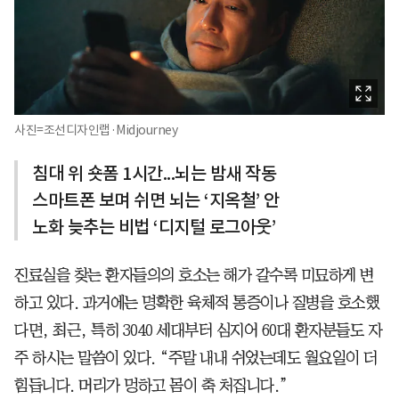
사진=조선디자인랩·Midjourney
침대 위 숏폼 1시간...뇌는 밤새 작동
스마트폰 보며 쉬면 뇌는 ‘지옥철’ 안
노화 늦추는 비법 ‘디지털 로그아웃’
진료실을 찾는 환자들의의 호소는 해가 갈수록 미묘하게 변
하고 있다. 과거에는 명확한 육체적 통증이나 질병을 호소했
다면, 최근, 특히 3040 세대부터 심지어 60대 환자분들도 자
주 하시는 말씀이 있다. “주말 내내 쉬었는데도 월요일이 더
힘듭니다. 머리가 멍하고 몸이 축 처집니다.”