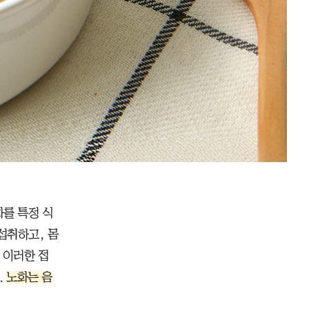
를 특정 식
섭취하고, 몸
 이러한 접
.
노화는 음