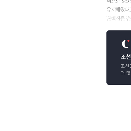
적으로 호소
유지해왔다고
단백질을 곁
조선
조선
더 