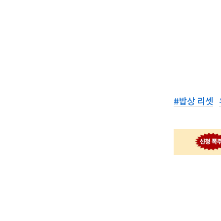
#
밥상 리셋