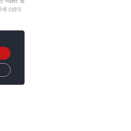
한 식습관’을
사에 소량의