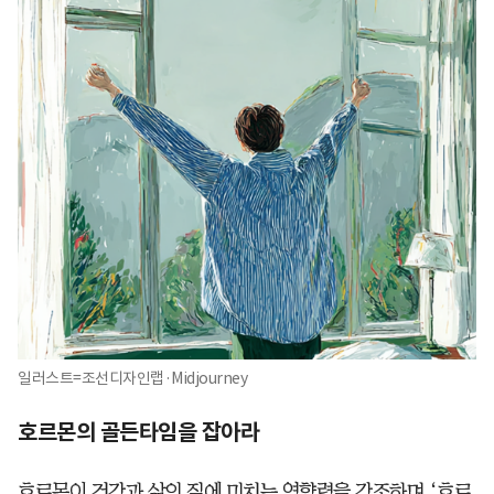
일러스트=조선디자인랩·Midjourney
호르몬의 골든타임을 잡아라
호르몬이 건강과 삶의 질에 미치는 영향력을 강조하며 ‘호르