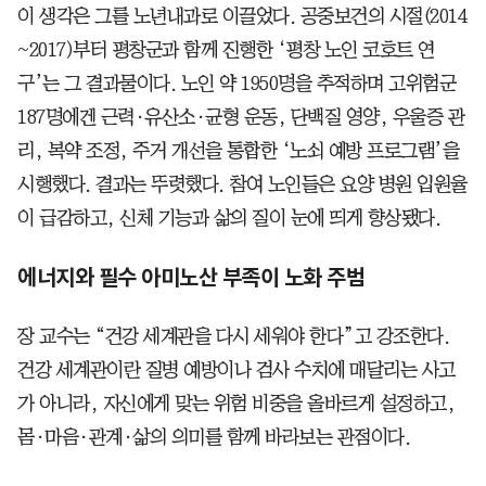
이 생각은 그를 노년내과로 이끌었다. 공중보건의 시절(2014
~2017)부터 평창군과 함께 진행한 ‘평창 노인 코호트 연
구’는 그 결과물이다. 노인 약 1950명을 추적하며 고위험군
187명에겐 근력·유산소·균형 운동, 단백질 영양, 우울증 관
리, 복약 조정, 주거 개선을 통합한 ‘노쇠 예방 프로그램’을
시행했다. 결과는 뚜렷했다. 참여 노인들은 요양 병원 입원율
이 급감하고, 신체 기능과 삶의 질이 눈에 띄게 향상됐다.
에너지와 필수 아미노산 부족이 노화 주범
장 교수는 “건강 세계관을 다시 세워야 한다”고 강조한다.
건강 세계관이란 질병 예방이나 검사 수치에 매달리는 사고
가 아니라, 자신에게 맞는 위험 비중을 올바르게 설정하고,
몸·마음·관계·삶의 의미를 함께 바라보는 관점이다.