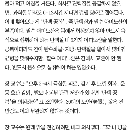
몰아 먹고 아침을 거른다. 식사로 단백질을 공급하지 않으
면, 과식한 뒤라도 6~12시간 지나면 결핍 상태로 접어든다.
이때 찾아오는 게 ‘단백 공복’, 즉 단백질과 필수 아미노산의
부족이다. 필수 아미노산은 몸에서 합성되지 않아 반드시 음
식으로 섭취해야 하는 단백질 내 9가지 아미노산을 말한다.
공복이더라도 간이 탄수화물·지방·단백질을 알아서 맞바꿔
균형을 맞춰주지만, 필수 아미노산은 간에서 교환이 안 된
다. 반드시 음식으로 섭취해야 하는 영양소다.
장 교수는 “오후 3~4시 극심한 피로, 감기 후 느린 회복, 운
동 효과 감퇴, 탈모나 피부 탄력 저하가 있다면 ‘단백 공
복’을 의심하라”고 조언한다. 30대의 노안(老眼), 잦은 건
망증도 이와 무관하지 않다는 것이다.
장 교수는 원래 암을 전공하려던 내과 의사였다. 그러나 병을