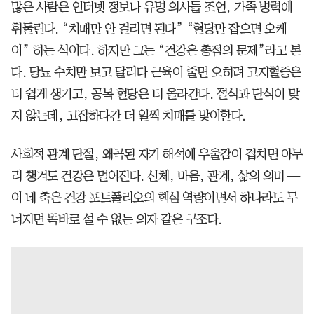
많은 사람은 인터넷 정보나 유명 의사들 조언, 가족 병력에
휘둘린다. “치매만 안 걸리면 된다” “혈당만 잡으면 오케
이” 하는 식이다. 하지만 그는 “건강은 총점의 문제”라고 본
다. 당뇨 수치만 보고 달리다 근육이 줄면 오히려 고지혈증은
더 쉽게 생기고, 공복 혈당은 더 올라간다. 절식과 단식이 맞
지 않는데, 고집하다간 더 일찍 치매를 맞이한다.
사회적 관계 단절, 왜곡된 자기 해석에 우울감이 겹치면 아무
리 챙겨도 건강은 멀어진다. 신체, 마음, 관계, 삶의 의미 —
이 네 축은 건강 포트폴리오의 핵심 역량이면서 하나라도 무
너지면 똑바로 설 수 없는 의자 같은 구조다.