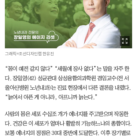
그래픽=조선디자인랩 한유진
“몸이 예전 같지 않다” “세월에 장사 없다”는 말을 자주 한
다. 장일영(42) 성균관대 삼성융합의과학원 겸임교수(전 서
울아산병원 노년내과)는 진료 현장에서 다른 결론을 내렸다.
“늙어서 아픈 게 아니라, 아프니까 늙는다.”
사람의 몸은 세포 수십조 개가 에너지를 주고받으며 작동한
다. 건강은 이 세포가 얼마나 활발히 기능하느냐의 총합이다.
보통 에너지의 정점은 30대 중반에 도달한다. 이후 장기별로