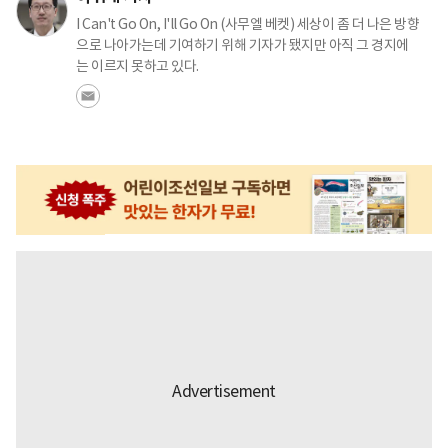
I Can't Go On, I'll Go On (사무엘 베켓) 세상이 좀 더 나은 방향
으로 나아가는데 기여하기 위해 기자가 됐지만 아직 그 경지에
는 이르지 못하고 있다.