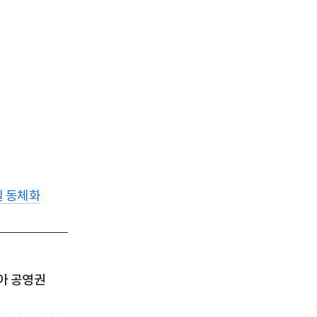
 동체화
아 공영권