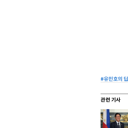
#
유민호의 
관련 기사