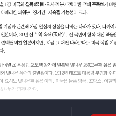
벌 1강 미국의 절목(節目·역사적 분기점)이란 점에 주목하기 바란
 아메리칸 파워는 ‘장기간’ 지속될 가능성이 크다.
독립 기념과 관련해 가장 열심히 정성을 다하는 나라가 있다. 다카이
일본이다. 81년 전 ‘1억 옥쇄(玉碎)’, 전 국민이 항복 대신 죽
 결의를 외친 일본이지만, 지금 그 어떤 나라보다도 미국 독립 기
다.
난 4월 초 워싱턴 포토맥 강가에 일본발 벚나무 250그루를 심은 
해외 벚나무 식수의 출발점이다. 1912년 태프트 대통령 부인과 주
에 요시노 벚나무를 심은 이래, 미국은 물론 영국, 프랑스, 이탈리
벚나무가 퍼져나간다.