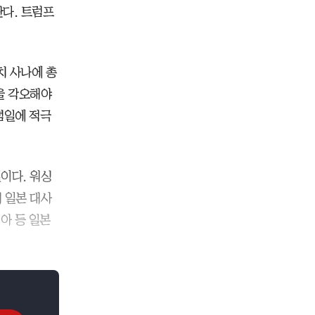
다. 트럼프
치 사나에 총
음을 각오해야
념일에 적극
일이다. 워싱
미 일본 대사
아 등 일본