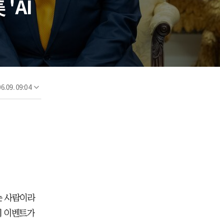
'AI
6.09. 09:04
는 사람이라
치 이벤트가