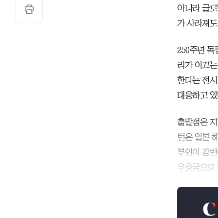
아니라 글로
가 사라져도
250주년 
리가 이끄는 
한다는 전시
대응하고 있
출발점은 지
턴은 일본 
부인이 강변
우호국으로 