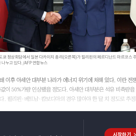
일 도쿄 정상회담에서 일본 다카이치 총리(오른쪽)가 필리핀의 페르디난드 마르코스 
 나누고 있다. /AFP 연합뉴스
쇄 이후 아세안 대부분 나라가 에너지 위기에 처해 있다. 이란 전쟁
름값이 50%가량 인상됐을 정도다. 아세안 대부분은 석유 비축량을 
다. 필리핀·베트남·캄보디아의 경우 많아야 한 달 치 정도로 추정
시작하기