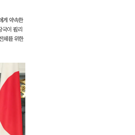
에게 약속한
의장국이 필리
 전체를 위한