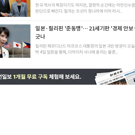
한국 역사의 특징이기도 하지만, 결정적 순간에는 아전인수(
판단으로 빠진다. 필자는 조선이 청나라에 이어 러시...
일본·필리핀 '준동맹'… 21세기판 '경제 안보
긋나
필리핀 페르디난드 마르코스 대통령의 일본 국빈 방문이 오늘부
박 4일 일정을 통해, 다카이치 사나에 총리는 물론...