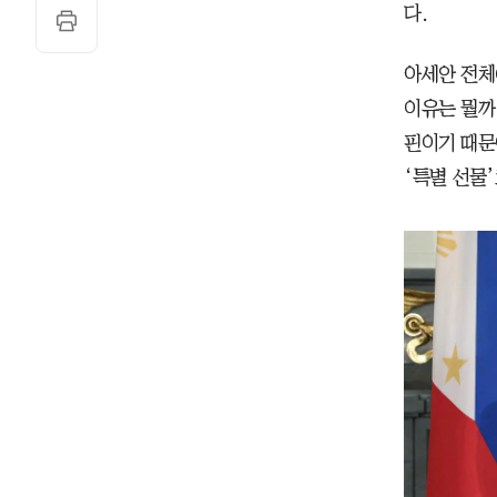
다.
아세안 전체
이유는 뭘까.
핀이기 때문
‘특별 선물’