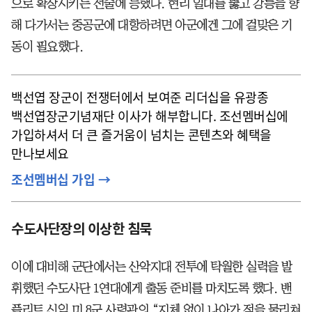
으로 확장시키는 전술에 능했다. 현리 일대를 뚫고 강릉을 향
해 다가서는 중공군에 대항하려면 아군에겐 그에 걸맞은 기
동이 필요했다.
백선엽 장군이 전쟁터에서 보여준 리더십을 유광종
백선엽장군기념재단 이사가 해부합니다. 조선멤버십에
가입하셔서 더 큰 즐거움이 넘치는 콘텐츠와 혜택을
만나보세요
조선멤버십 가입 →
수도사단장의 이상한 침묵
이에 대비해 군단에서는 산악지대 전투에 탁월한 실력을 발
휘했던 수도사단 1연대에게 출동 준비를 마치도록 했다. 밴
플리트 신임 미 8군 사령관의 “지체 없이 나아가 적을 물리쳐