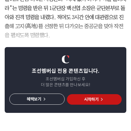
라”는 명령을 받은 뒤 1군단장 백선엽 소장은 군단본부로 돌
아와 진격 명령을 내렸다. 적어도 3시간 안에 대관령으로 진
출해 고지(高地)를 선점한 뒤 다가오는 중공군을 맞아 작전
을 펼치도록 명령했다.
조선멤버십 전용 콘텐츠입니다.
조선멤버십 가입하신 후
더 많은 콘텐츠를 만나보세요!
혜택보기
시작하기