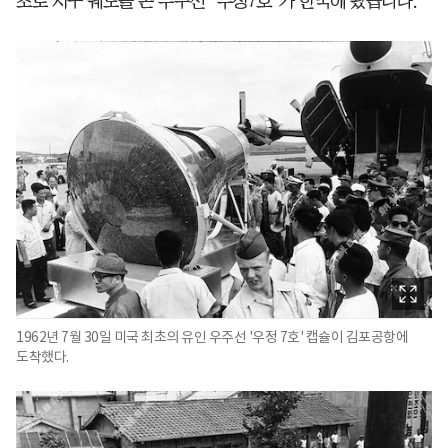
초로 지구 궤도를 돈 우주선 ‘우정7호’가 한국에 왔습니다.
1962년 7월 30일 미국 최초의 유인 우주선 '우정 7호' 캡슐이 김포공항에
도착했다.