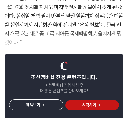
국의 순회 전시를 마치고 마지막 전시를 서울에서 갖게 된 것
이다. 삼십일 저녁 팔시 반부터 팔월 일일까지 삼일동안 매일
밤 십일시까지 시민회관 옆에 전시될 ‘우정 칠호’는 한국 전
시가 끝나는 대로 곧 미국 시아틀 국제박람회로 옮겨지게 될
것이다.”
조선멤버십 전용 콘텐츠입니다.
조선멤버십 가입하신 후
더 많은 콘텐츠를 만나보세요!
혜택보기
시작하기