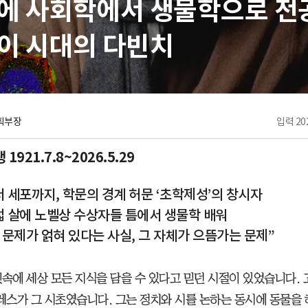
세에 사회학에서 생물학으로 전
이 시대의 다빈치
획부장
입력
202
1921.7.8~2026.5.29
 세포까지, 학문의 경계 허문 ‘초학제성’의 창시자
 살에 노벨상 수상자들 틈에서 생물학 배워
 문제가 얽혀 있다는 사실, 그 자체가 으뜸가는 문제”
릿속에 세상 모든 지식을 담을 수 있다고 믿던 시절이 있었습니다.
스가 그 시초였습니다. 그는 정치와 시를 논하는 동시에 동물을 