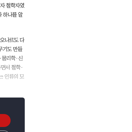
이자 철학자였
 하나를 알
 레오나르도 다
무기도 만들
학·물리학·신
하면서 철학·
는 인류의 모