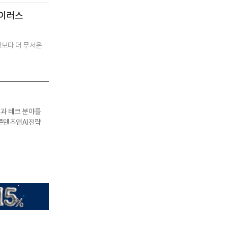
바이러스
쟁보다 더 무서운
과 테크 분야를
 콘텐츠앤AI전략