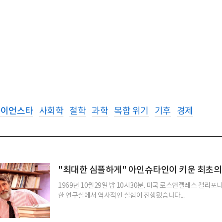
사이언스타
사회학
철학
과학
복합 위기
기후
경제
"최대한 심플하게" 아인슈타인이 키운 최초의
1969년 10월29일 밤 10시30분. 미국 로스앤젤레스 캘리포
한 연구실에서 역사적인 실험이 진행됐습니다...