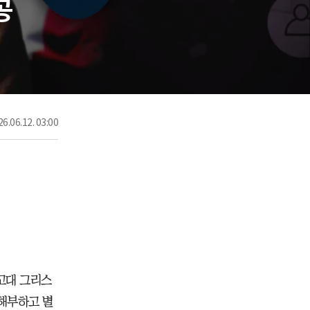
공
6.06.12. 03:00
 고대 그리스
해부하고 별