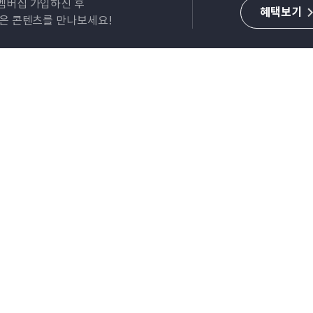
멤버십 가입하신 후
혜택보기
많은 콘텐츠를 만나보세요!