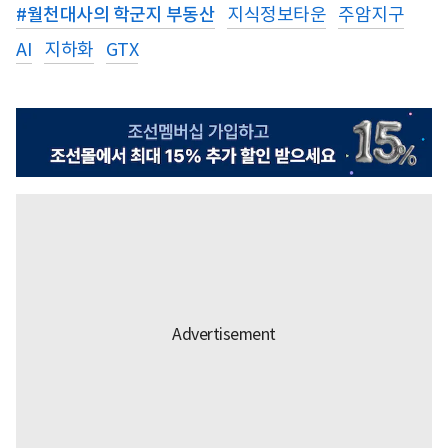
#
월천대사의 학군지 부동산
지식정보타운
주암지구
AI
지하화
GTX