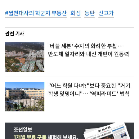
#
월천대사의 학군지 부동산
화성
동탄
신고가
관련 기사
'버블 세븐' 수지의 화려한 부활…
반도체 일자리와 내신 개편이 원동력
"어느 학원 다녀?"보다 중요한 "거기
학생 몇명이니"… '역피라미드' 법칙