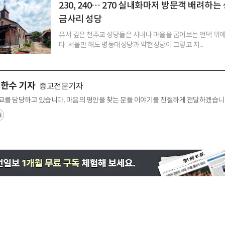
230, 240… 270 실내화마저 방문객 배려하
금사리 성당
유서 깊은 천주교 성당들은 시내나 마을을 굽어보는 언덕 위에
다. 서울만 해도 명동대성당과 약현성당이 그렇고 지...
한수 기자
종교전문기자
교를 담당하고 있습니다. 마음의 평안을 찾는 분들 이야기를 친절하게 전달하겠습니