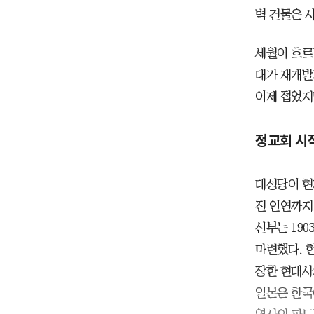
벽 건물은 
세월이 흐르
대가 재개발
이제 접었지
정교회 시작
대성당이 현재
진 인연까지
신부는 19
마련했다. 
장한 현대사의
일본은 한국