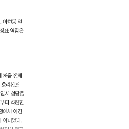
 아현동 일
이정표 역할은
에 처음 전해
. 흐리산프
 임시 성당을
후부터 파란만
전쟁에서 이긴
 아니었다.