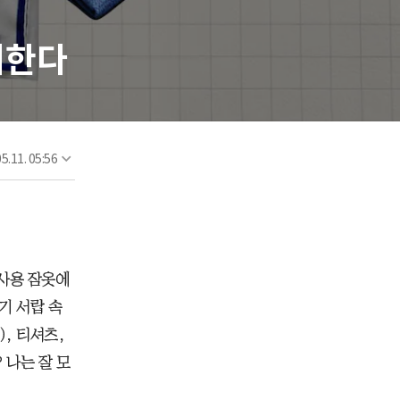
비한다
5.11. 05:56
신사용 잠옷에
기 서랍 속
, 티셔츠,
 나는 잘 모