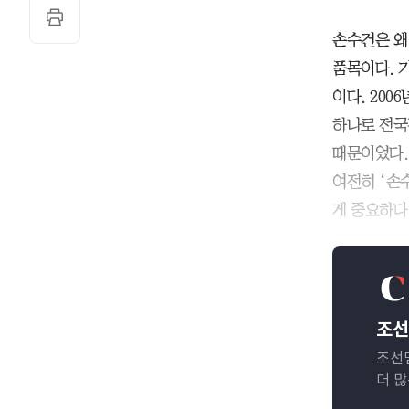
손수건은 왜
품목이다. 
이다. 20
하나로 전국
때문이었다.
여전히 ‘손
게 중요하다
조선
조선
더 