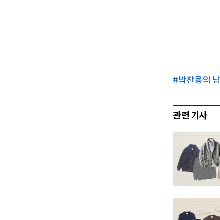
#
박찬용의 
관련 기사