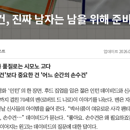
, 진짜 남자는 남을 위해 준
스트
업데이트
2026.0
 품질로는 시모노 고다
건'보다 중요한 건 '어느 순간의 손수건'
 영화 ‘인턴’의 한 장면. 후드 집업을 입은 젊은 인턴 데이비드와 
까지 걸친 70세의 벤(로버트 드 니로)이 이야기를 나눈다. 벤은 자
옛날 신사들의 아이템을 읊어 준다. “박서(품이 여유로운 사각 팬티)
, 손수건⋯” 데이비드가 묻는다. “좋아요. 손수건은 왜 필요하죠?
 이어지는 원고는 데이비드의 질문에 대한 답이다.