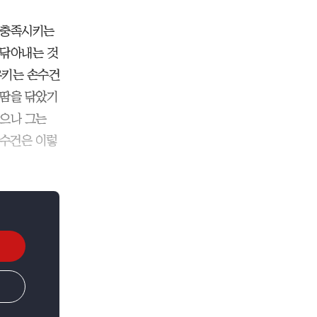
 충족시키는
 닦아내는 것
유키는 손수건
 땀을 닦았기
았으나 그는
손수건은 이렇