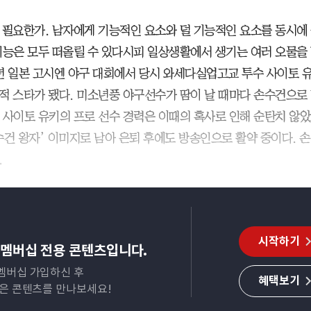
 필요한가. 남자에게 기능적인 요소와 덜 기능적인 요소를 동시에
기능은 모두 떠올릴 수 있다시피 일상생활에서 생기는 여러 오물을
06년 일본 고시엔 야구 대회에서 당시 와세다실업고교 투수 사이토 
적 스타가 됐다. 미소년풍 야구선수가 땀이 날 때마다 손수건으로
 사이토 유키의 프로 선수 경력은 이때의 혹사로 인해 순탄치 않
수건 왕자’ 이미지로 남아 은퇴 후에도 방송인으로 활약 중이다. 
.
시작하기
멤버십 전용 콘텐츠입니다.
멤버십 가입하신 후
혜택보기
많은 콘텐츠를 만나보세요!