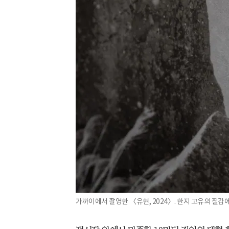
가까이에서 촬영한 〈유현, 2024〉. 한지 고유의 질감에