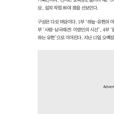
상, 설치 작업 80여 점을 선보인다.
구성은 다섯 마당이다. 1부 ‘하늘-유현의 아름
부 ‘사람-남국재견: 이방인의 시선’, 4부 ‘
하는 유현’으로 이어진다. 지난 12일 오