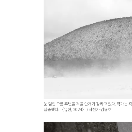
눈 덮인 오름 주변을 겨울 안개가 감싸고 있다. 작가는
집중했다. 〈유현, 2024〉 / 사진가 김용호