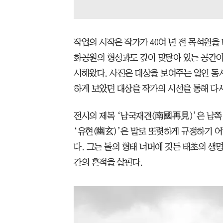
작업의 시작은 작가가 40여 년 전 목석원
화공원의 형성과도 깊이 맞닿아 있는 공간이
시해왔다. 사진은 대상을 보여주는 일인 동
하게 보았던 대상을 작가의 시선을 통해 다
전시의 제목 ‘남국재견(南國再見)’은 남쪽 
‘유현(幽玄)’은 말로 또렷하게 규정하기 
다. 그는 돌의 형태 너머에 깃든 태초의 생
간의 흔적을 살핀다.