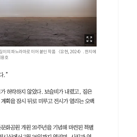
이의 파노라마로 이어 붙인 작품 〈유현, 2024〉. 한지에
김용호
다.”
가 허락하지 않았다. 보슬비가 내렸고, 짙은
계획을 잠시 뒤로 미루고 전시가 열리는 오백
돌문화공원 개원 20주년을 기념해 마련된 특별
시실에서 7월 26일까지 열리며, 사진과 영