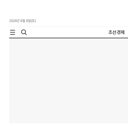
2026년 8월 8일(토)
조선경제