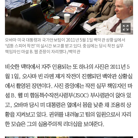
오바마 미국 대통령과 국가안보팀이 2011년 5월 1일 백악관 상황실에서
‘넵튠 스피어 작전’의 실시간 보고를 받고 있다. 중심에는 당시 작전 실무
책임자인 마셜 B. 웹 준장이 자리했다./백악관
비슷한 맥락에서 자주 인용되는 또 하나의 사진은 2011년 5
월 1일, 오사마 빈 라덴 제거 작전이 진행되던 백악관 상황실
에서 촬영된 장면이다. 사진 중앙에는 작전 실무 책임자인 마
셜 B. 웹 미 합동특수작전사령부(JSOC) 부사령관이 앉아 있
고, 오바마 당시 미 대통령은 옆에서 몸을 낮춘 채 조용히 상
황을 지켜보고 있다. 권위를 내려놓고 팀의 일원으로서 자리
한 모습은 그의 실용주의적 리더십을 보여준다.