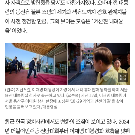
사 자격으로 방한했을 당시도 마찬가지였다. 오바마 전 대통
령의 동선은 물론 조명의 세기와 색온도까지 경호 관계자들
이 사전 점검할 만큼, 그의 보이는 모습은 ‘계산된 내려놓
음’이었다.
(왼쪽) 지난 5일, 이재명 대통령이 차량에서 내려 휴대전화 통화를 하며 서울
용산 대통령실 청사로 출근하고 있다. (오른쪽) 지난 12일, 이재명 대통령이
서울 용산구 이태원 참사 현장에 조성된 ‘10·29 기억과 안전의 길’을 찾아
현장을 둘러보고 있다./대통령실
최근 한국 정치사진에서도 변화의 조짐이 보이고 있다. 2024
년 더불어민주당 전당대회부터 이재명 대통령과 호흡을 맞춰