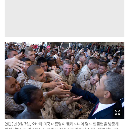
2013년 8월 7일, 오바마 미국 대통령이 캘리포니아 캠프 펜들턴을 방문해