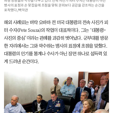
파병 장병들과 악수를 나누고 있다. 전속 사진가 피터 수자는 대통령이 아닌
병사의 표정과 손 맞잡음에 초점을 맞춰 권위보다 공감을 강조하는 순간을
포착했다./백악관
해외 사례로는 버락 오바마 전 미국 대통령의 전속 사진가 피
터 수자(Pete Souza)의 작업이 대표적이다. 그는 ‘대통령=
사진의 중심’이라는 관례를 과감히 벗어났다. 군부대를 방문
한 자리에서는 그와 악수하는 병사의 표정에 초점을 맞췄다.
대통령의 인기를 통계나 수사가 아닌 장면 하나로 설득력 있
게 드러낸 순간이다.