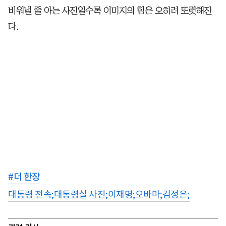
비워낼 줄 아는 사진일수록 이미지의 힘은 오히려 또렷해진
다.
#
더 한장
대통령 전속;대통령실 사진;이재명;오바마;김정은;