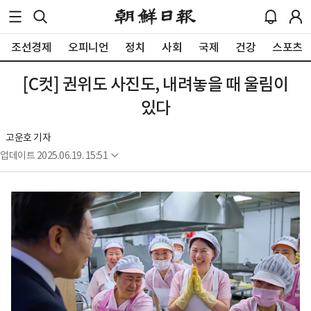
조선경제
오피니언
정치
사회
국제
건강
스포츠
[C컷] 권위도 사진도, 내려놓을 때 울림이
있다
고운호 기자
업데이트
2025.06.19. 15:51