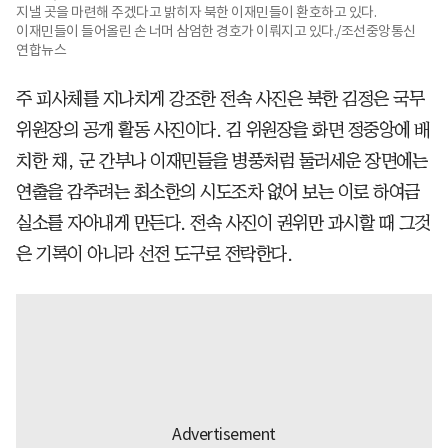
지낼 곳을 마련해 주겠다고 밝히자 북한 이재민들이 환호하고 있다.
이재민들이 들어올린 손 너머 삼엄한 경호가 이뤄지고 있다./조선중앙통신
연합뉴스
주 피사체를 지나치게 강조한 전속 사진은 북한 김정은 국무
위원장의 공개 활동 사진이다. 김 위원장을 화면 정중앙에 배
치한 채, 군 간부나 이재민들을 병풍처럼 둘러세운 장면에는
연출을 감추려는 최소한의 시도조차 없어 보는 이로 하여금
실소를 자아내게 만든다. 전속 사진이 권위만 과시할 때 그것
은 기록이 아니라 선전 도구로 전락한다.