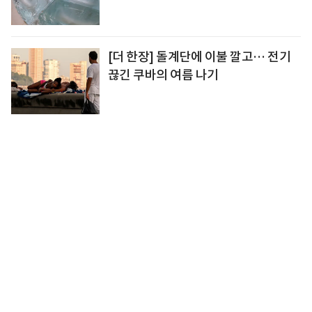
[더 한장] 돌계단에 이불 깔고… 전기
끊긴 쿠바의 여름 나기