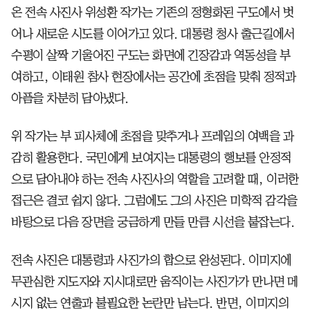
온 전속 사진사 위성환 작가는 기존의 정형화된 구도에서 벗
어나 새로운 시도를 이어가고 있다. 대통령 청사 출근길에서
수평이 살짝 기울어진 구도는 화면에 긴장감과 역동성을 부
여하고, 이태원 참사 현장에서는 공간에 초점을 맞춰 정적과
아픔을 차분히 담아냈다.
위 작가는 부 피사체에 초점을 맞추거나 프레임의 여백을 과
감히 활용한다. 국민에게 보여지는 대통령의 행보를 안정적
으로 담아내야 하는 전속 사진사의 역할을 고려할 때, 이러한
접근은 결코 쉽지 않다. 그럼에도 그의 사진은 미학적 감각을
바탕으로 다음 장면을 궁금하게 만들 만큼 시선을 붙잡는다.
전속 사진은 대통령과 사진가의 합으로 완성된다. 이미지에
무관심한 지도자와 지시대로만 움직이는 사진가가 만나면 메
시지 없는 연출과 불필요한 논란만 남는다. 반면, 이미지의