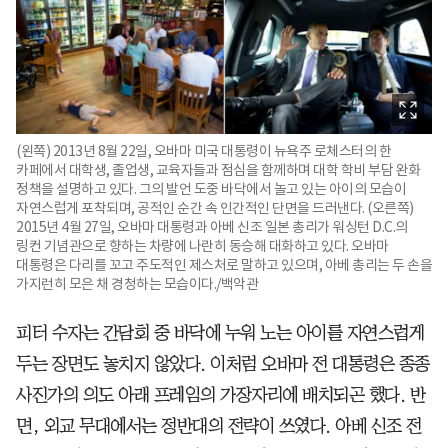
(왼쪽) 2013년 8월 22일, 오바마 미국 대통령이 뉴욕주 로체스터의 한
카페에서 대학생, 졸업생, 교육자들과 점심을 함께하며 대학 학비 부담 완화
정책을 설명하고 있다. 그의 발언 도중 바닥에서 놀고 있는 아이의 모습이
자연스럽게 포착되며, 공적인 순간 속 인간적인 단면을 드러낸다. (오른쪽)
2015년 4월 27일, 오바마 대통령과 아베 신조 일본 총리가 워싱턴 D.C.의
링컨 기념관으로 향하는 차량에 나란히 동승해 대화하고 있다. 오바마
대통령은 다리를 꼬고 주도적인 제스처로 말하고 있으며, 아베 총리는 두 손을
가지런히 모은 채 경청하는 모습이다./백악관
피터 수자는 간담회 중 바닥에 누워 노는 아이를 자연스럽게
두는 장면도 놓치지 않았다. 이처럼 오바마 전 대통령은 종종
사진가의 의도 아래 프레임의 가장자리에 배치되곤 했다. 반
면, 외교 무대에서는 정반대의 전략이 쓰였다. 아베 신조 전