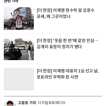
관련 기사
[더 한장] 이재명 현수막 앞 김문수
유세, 왜 그곳이었나
[더 한장] '웃음 한 번'에 갈린 민심…
김계리 표정이 정치가 됐다
[더 한장] 이재명 대표의 1심 선고 날,
포토라인 무력화 된 사연
고운호 기자
디지털포토에디터