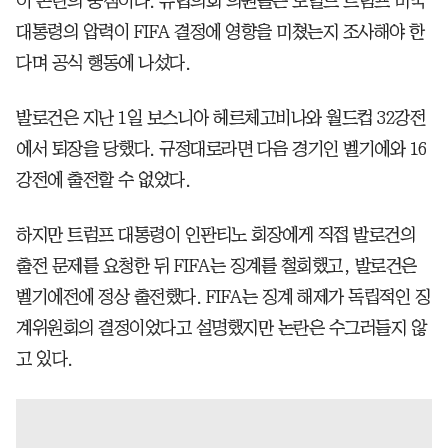
이 논란의 중심이다. 유럽의회 의원들은 도널드 트럼프 미국
대통령의 압력이 FIFA 결정에 영향을 미쳤는지 조사해야 한
다며 공식 행동에 나섰다.
발로건은 지난 1일 보스니아 헤르체고비나와 월드컵 32강전
에서 퇴장을 당했다. 규정대로라면 다음 경기인 벨기에와 16
강전에 출전할 수 없었다.
하지만 트럼프 대통령이 인판티노 회장에게 직접 발로건의
출전 문제를 요청한 뒤 FIFA는 징계를 철회했고, 발로건은
벨기에전에 정상 출전했다. FIFA는 징계 해제가 독립적인 징
계위원회의 결정이었다고 설명했지만 논란은 수그러들지 않
고 있다.