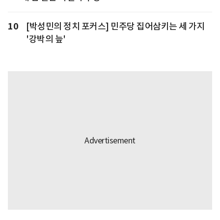
10
[박성민의 정치 포커스] 민주당 집어삼키는 세 가지
'강박의 늪'