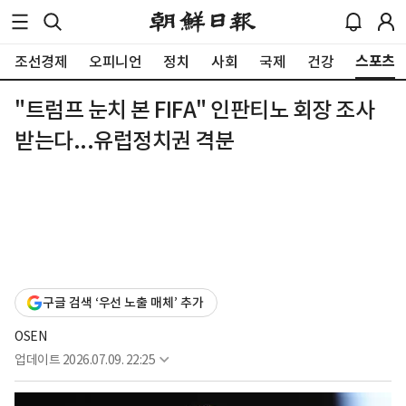
스포츠
조선경제
오피니언
정치
사회
국제
건강
"트럼프 눈치 본 FIFA" 인판티노 회장 조사
받는다...유럽정치권 격분
구글 검색 ‘우선 노출 매체’ 추가
OSEN
업데이트
2026.07.09. 22:25