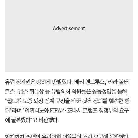
유럽 정치권은 강하게 반발했다. 배리 앤드루스, 라라 볼터
르스, 닐스 퓌글상 등 유럽의회 의원들은 공동성명을 통해
"월드컵 도중 퇴장 징계 규정을 바꾼 것은 정의를 훼손한 행
위"라며 "인판티노와 FIFA가 또다시 트럼프 행정부의 요구
에 굴복했다"고 비판했다.
현재까지 35명의 유럽의회 의원들이 조사 요구에 동참했다.