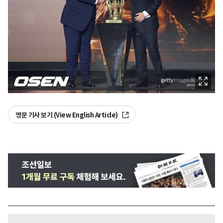
영문 기사 보기 (View English Article)