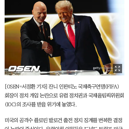
[OSEN=서정환 기자] 잔니 인판티노 국제축구연맹(FIFA)
회장이 정치 개입 논란으로 유럽 정치권과 국제올림픽위원회
(IOC)의 조사를 받을 위기에 놓였다.
미국의 공격수 플로린 발로건 출전 정지 징계를 번복한 결정