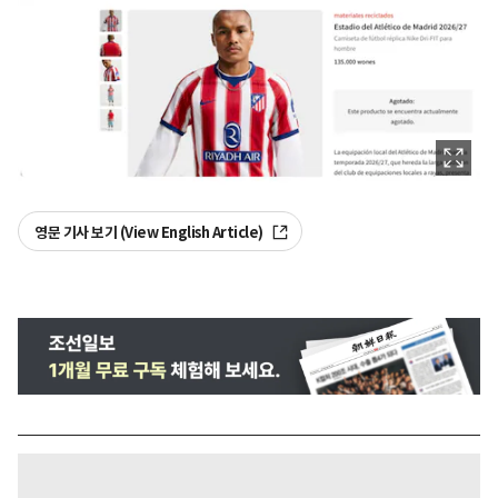
영문 기사 보기 (View English Article)