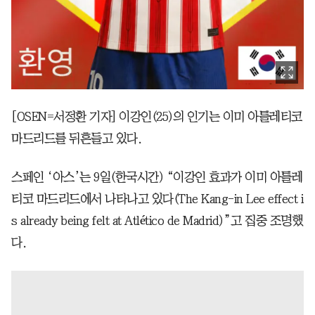
[OSEN=서정환 기자] 이강인(25)의 인기는 이미 아틀레티코
마드리드를 뒤흔들고 있다.
스페인 ‘아스’는 9일(한국시간) “이강인 효과가 이미 아틀레
티코 마드리드에서 나타나고 있다(The Kang-in Lee effect i
s already being felt at Atlético de Madrid)”고 집중 조명했
다.