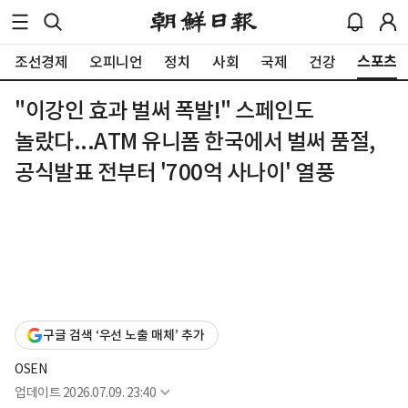
스포츠
조선경제
오피니언
정치
사회
국제
건강
"이강인 효과 벌써 폭발!" 스페인도
놀랐다...ATM 유니폼 한국에서 벌써 품절,
공식발표 전부터 '700억 사나이' 열풍
구글 검색 ‘우선 노출 매체’ 추가
OSEN
업데이트
2026.07.09. 23:40