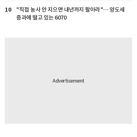
10
"직접 농사 안 지으면 내년까지 팔아라"… 양도세
중과에 떨고 있는 6070