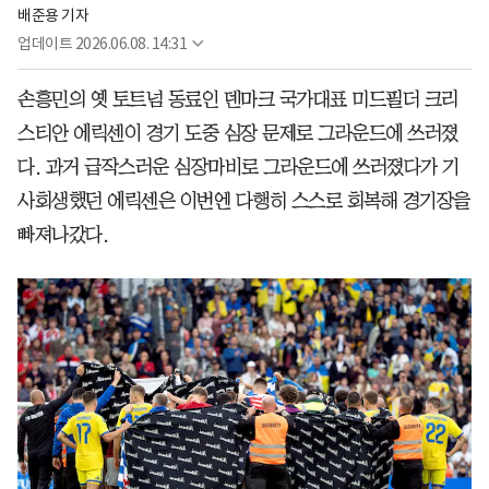
배준용 기자
업데이트
2026.06.08. 14:31
손흥민의 옛 토트넘 동료인 덴마크 국가대표 미드필더 크리
스티안 에릭센이 경기 도중 심장 문제로 그라운드에 쓰러졌
다. 과거 급작스러운 심장마비로 그라운드에 쓰러졌다가 기
사회생했던 에릭센은 이번엔 다행히 스스로 회복해 경기장을
빠져나갔다.