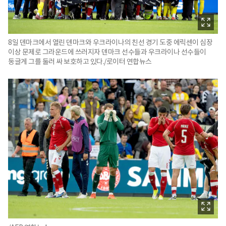
8일 덴마크에서 열린 덴마크와 우크라이나의 친선 경기 도중 에릭센이 심장
이상 문제로 그라운드에 쓰러지자 덴마크 선수들과 우크라이나 선수들이
둥글게 그를 둘러 싸 보호하고 있다./로이터 연합뉴스