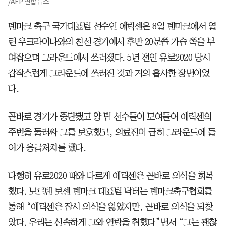
/AFP 연합뉴스
덴마크 축구 국가대표팀 선수인 에릭센은 8일 덴마크에서 열
린 우크라이나와의 친선 경기에서 후반 20분쯤 가슴 쪽을 부
여잡으며 그라운드에서 쓰러졌다. 5년 전인 유로2020 당시
갑작스럽게 그라운드에 쓰러진 것과 거의 흡사한 장면이었
다.
곧바로 경기가 중단됐고 양 팀 선수들이 모여들어 에릭센의
주변을 둘러싸 그를 보호했고, 의료진이 급히 그라운드에 들
어가 응급처치를 했다.
다행히 유로2020 때와 다르게 에릭센은 곧바로 의식을 회복
했다. 모르텐 보센 덴마크 대표팀 닥터는 덴마크축구협회를
통해 “에릭센은 잠시 의식을 잃었지만, 곧바로 의식을 되찾
았다. 우리는 신속하게 그와 연락을 취했다”면서 “그는 괜찮