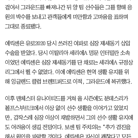
걸어서 그라운드를 빠져나간 뒤 양 팀 선수들은 그를 향해 응
원의 박수를 보내고 관객들에게 미안함과 고마움을 표하며
그대로 종료됐다.
에릭센은 유로2020 당시 쓰러진 여파로 심장 제세동기 삽입
수술을 받았다. 당시 이탈리아 세리에A 명문 인터밀란 소속
이었던 에릭센은 심장 제세동기를 단 채로는 세리에A 규정상
리그에서 뛸 수 없었다. 이에 에릭센은 현역 생활 유지를 위
해 잉글랜드 클럽 브렌트퍼드로 이적, 그라운드에 복귀했다.
이후 맨체스터 유나이티드를 거쳐 올 시즌에도 분데스리가
볼프스부르크에서 이상 없이 선수 생활을 이어가고 있었지
만, 갑작스레 심장 이상이 재발하면서 그의 선수 생활 유지에
도 어려움이 생길 전망이다. 보센 팀 주치의는 “추가 검진을
해서 원인을 파악할 것이다. 에릭센은 자신이 괜찮다고 모든