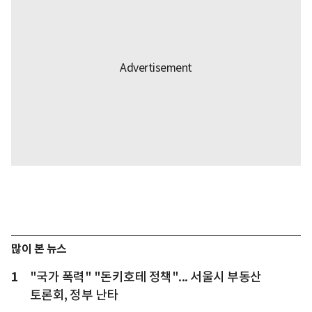
많이 본 뉴스
1
"국가 폭력" "돈키호테 정책"... 서울시 부동산
토론회, 정부 난타