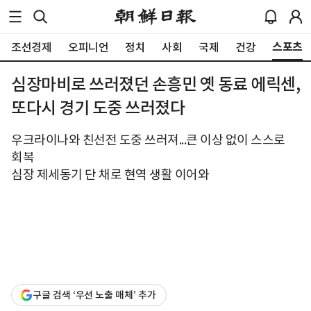
스포츠
조선경제
오피니언
정치
사회
국제
건강
심장마비로 쓰러졌던 손흥민 옛 동료 에릭센,
또다시 경기 도중 쓰러졌다
우크라이나와 친선전 도중 쓰러져...큰 이상 없이 스스로
회복
심장 제세동기 단 채로 현역 생활 이어와
구글 검색 ‘우선 노출 매체’ 추가