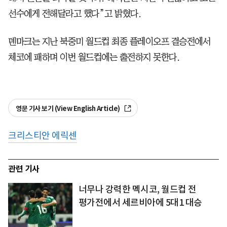
선수에게 전해달라고 했다”고 밝혔다.
덴마크는 지난 북중미 월드컵 최종 플레이오프 결승전에서
체코에 패하며 이번 월드컵에는 출전하지 못한다.
영문 기사 보기 (View English Article)
크리스티안 에릭센
관련 기사
너무나 강력한 멕시코, 월드컵 전
평가전에서 세르비아에 5대1 대승