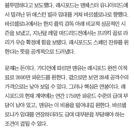
불투명하다고 보도했다. 래시포드는 맨체스터 유나이티드에
서 밀려난 뒤 애스턴 빌라 임대를 거쳐 바르셀로나로 향했다.
바르셀로나에서는 한지 플릭 감독 아래 비교적 성공적인 시
즌을 보냈고, 지난달 레알 마드리드전에서는 프리킥 골로 라
리가 우승 확정에 힘을 보탰다. 래시포드도 스페인 잔류를 원
한다는 뜻을 공개적으로 드러냈다.
문제는 돈이다. 가디언에 따르면 맨유는 래시포드 완전 이적
료로 2600만 파운드를 원한다. 겉으로만 보면 28세 공격수의
가격으로는 낮아 보일 수 있다. 그러나 핵심은 연봉이다. 래
시포드의 현재 계약에는 연간 1750만 파운드 수준의 급여 부
담이 남아 있고, 맨유는 이 비용을 덜어내길 원한다. 바르셀
로나가 임대를 연장하더라도 급여 대부분을 부담해야 하는
조건이 걸릴 수 있다.