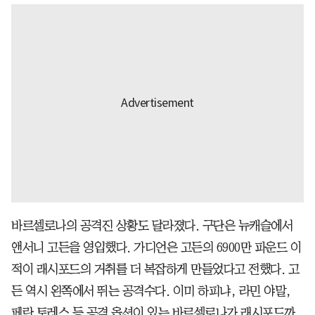
바르셀로나의 공격진 상황도 달라졌다. 구단은 뉴캐슬에서
앤서니 고든을 영입했다. 가디언은 고든의 6900만 파운드 이
적이 래시포드의 거취를 더 복잡하게 만들었다고 전했다. 고
든 역시 왼쪽에서 뛰는 공격수다. 이미 하피냐, 라민 야말,
페란 토레스 등 공격 옵션이 있는 바르셀로나가 래시포드까