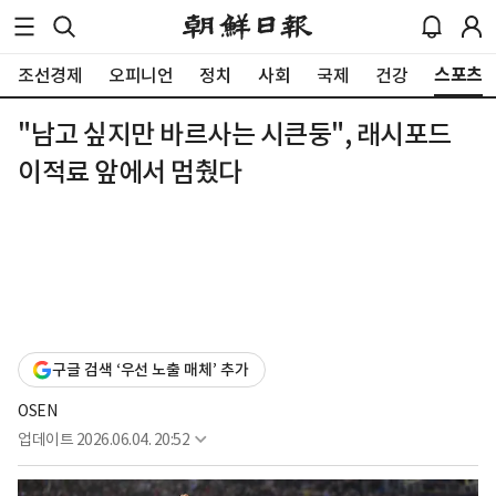
스포츠
조선경제
오피니언
정치
사회
국제
건강
"남고 싶지만 바르사는 시큰둥", 래시포드
이적료 앞에서 멈췄다
구글 검색 ‘우선 노출 매체’ 추가
OSEN
업데이트
2026.06.04. 20:52