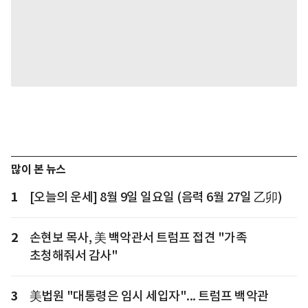
많이 본 뉴스
1
[오늘의 운세] 8월 9일 일요일 (음력 6월 27일 乙卯)
2
손현보 목사, 美 백악관서 트럼프 접견 "가족
초청해줘서 감사"
3
美법원 "대통령은 임시 세입자"... 트럼프 백악관