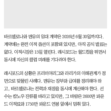
바르셀로나와 맨유의 임대 계약은 2026년 6월 30일까지다.
계약에는 완전 이적 옵션이 포함돼 있지만, 아직 공식 발표는
없다. 이적시장은 15일 열린다. 래시포드는 월드컵을 뛰면서
동시에 자신의 클럽 미래를 기다려야 한다.
래시포드의 상황은 프리미어리그와 라리가의 이해관계가 정
면으로 맞물린 사례다. 맨유는 장부와 급여를 정리해야 하
고, 바르셀로나는 전력과 재정을 동시에 계산해야 한다. 선
수는 캄노우 잔류를 바라고 있지만, 그 바람은 2600만 파운
드 이적료와 1750만 파운드 연봉 앞에서 멈춰 있다.