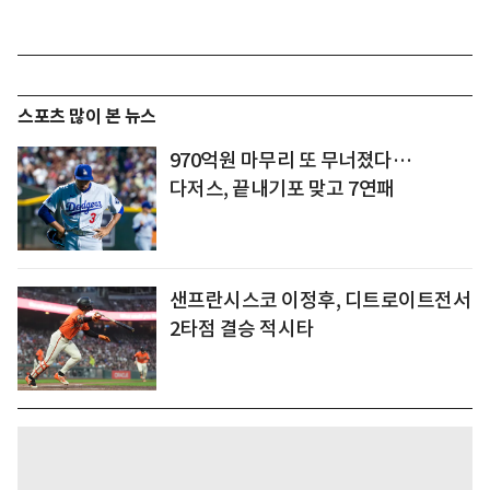
스포츠 많이 본 뉴스
970억원 마무리 또 무너졌다…
다저스, 끝내기포 맞고 7연패
샌프란시스코 이정후, 디트로이트전서
2타점 결승 적시타