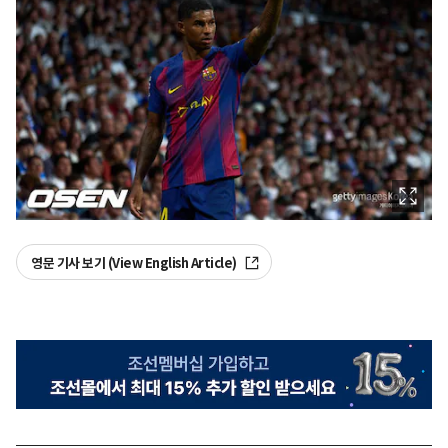
영문 기사 보기 (View English Article)