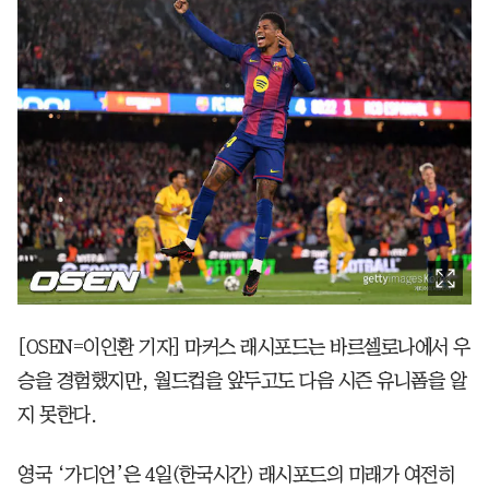
[OSEN=이인환 기자] 마커스 래시포드는 바르셀로나에서 우
승을 경험했지만, 월드컵을 앞두고도 다음 시즌 유니폼을 알
지 못한다.
영국 ‘가디언’은 4일(한국시간) 래시포드의 미래가 여전히