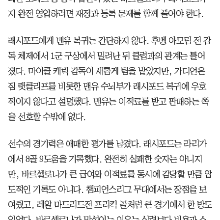
지 완전 영입하려면 재정과 등록 문제를 함께 풀어야 한다.
래시포드에게 맨유 복귀는 간단하지 않다. 후벵 아모림 전 감
독 체제에서 1군 구상에서 밀려난 뒤 클럽과의 관계는 틀어
졌다. 마이클 캐릭 감독이 새롭게 팀을 맡았지만, 가디언은
짐 랫클리프를 비롯한 맨유 수뇌부가 래시포드 복귀에 우호
적이지 않다고 설명했다. 맨유는 이적료를 받고 판매하는 쪽
을 선호할 수밖에 없다.
선수의 경기력은 애매한 평가를 남겼다. 래시포드는 라리가
에서 8골 9도움을 기록했다. 완전히 실패한 숫자는 아니지
만, 바르셀로나가 큰 급여와 이적료를 동시에 감당할 만큼 압
도적인 기록도 아니다. 챔피언스리그 무대에서는 장점을 보
여줬고, 레알 마드리드전 프리킥 골처럼 큰 경기에서 한 방도
있었다. 바르셀로나가 망설이는 이유는 실력보다 비용과 스