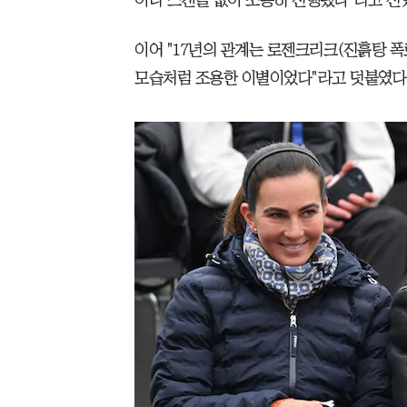
이나 스캔들 없이 조용히 진행됐다"라고 전
이어 "17년의 관계는 로젠크리크(진흙탕 폭
모습처럼 조용한 이별이었다"라고 덧붙였다. /re