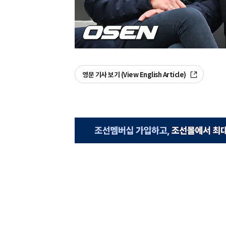
영문 기사 보기 (View English Article)