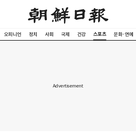
스포츠
오피니언
정치
사회
국제
건강
문화·연예