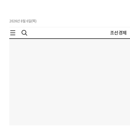
2026년 8월 6일(목)
조선경제