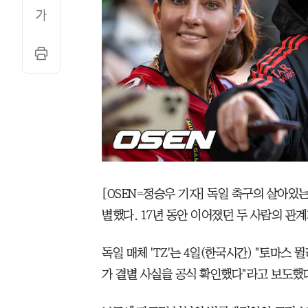
[OSEN=정승우 기자] 독일 축구의 살아있는
별했다. 17년 동안 이어졌던 두 사람의 관계
독일 매체 'TZ'는 4일(한국시간) "토마스
가 결별 사실을 공식 확인했다"라고 보도했