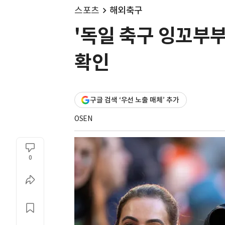
스포츠
해외축구
'독일 축구 잉꼬부부
확인
구글 검색 ‘우선 노출 매체’ 추가
OSEN
0