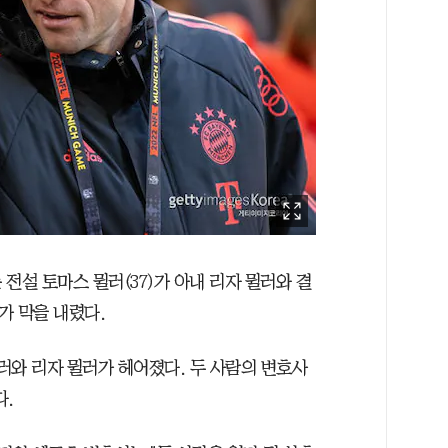
 전설 토마스 뮐러(37)가 아내 리자 뮐러와 결
가 막을 내렸다.
 뮐러와 리자 뮐러가 헤어졌다. 두 사람의 변호사
다.