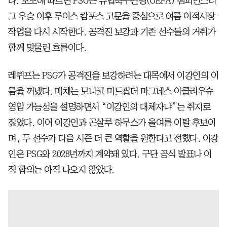
다. 보도에 따르면 PSG는 유럽축구연맹(UEFA) 챔피언스리
그 우승 이후 루이스 캄포스 고문을 중심으로 여름 이적시장
작업을 다시 시작한다. 공격진 보강과 기존 선수들의 거취가
함께 맞물린 흐름이다.
레퀴프는 PSG가 공격진을 보강하려는 대목에서 이강인의 이
름을 꺼냈다. 매체는 모나코 미드필더 마그네스 아클리우슈
영입 가능성을 설명하면서 “이강인의 대체자냐”는 취지로
짚었다. 이어 이강인과 곤살루 하무스가 올여름 이탈 후보이
며, 두 선수가 다음 시즌 더 큰 역할을 원한다고 전했다. 이강
인은 PSG와 2028년까지 계약돼 있다. 구단 공식 발표나 이
적 합의는 아직 나오지 않았다.