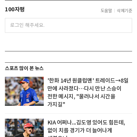
100자평
도움말
삭제기준
스포츠 많이 본 뉴스
'한화 14년 원클럽맨' 트레이드→8일
만에 사라졌다…다시 만난 스승이
전한 메시지, "물러나서 시간을
가지길"
KIA 어쩌나...김도영 있어도 힘든데,
없이 치를 경기가 더 늘어나게