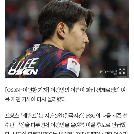
[OSEN=이인환 기자] 이강인의 이름이 파리 생제르맹의 여
름 개편 기사에 다시 올라왔다.
프랑스 ‘레퀴프’는 지난 2일(한국시간) PSG의 다음 시즌 선
수단 구상을 다루면서 이강인을 올여름 이탈 후보로 언급했