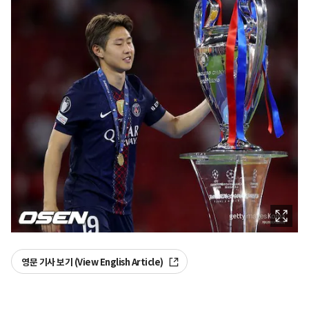
영문 기사 보기 (View English Article)