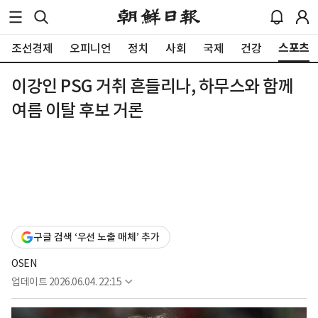
스포츠
조선경제
오피니언
정치
사회
국제
건강
이강인 PSG 거취 흔들리나, 하무스와 함께
여름 이탈 후보 거론
구글 검색 ‘우선 노출 매체’ 추가
OSEN
업데이트
2026.06.04. 22:15