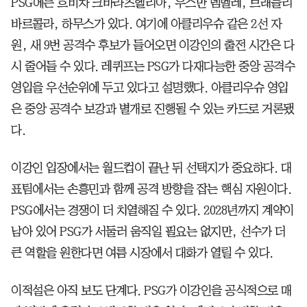
PSG에는 흐비차 크바라츠헬리아, 우스만 뎀벨레, 브래들리
바르콜라, 하무스가 있다. 여기에 아클리우슈 같은 2선 자
원, 새 9번 공격수 후보가 들어오면 이강인의 출전 시간은 다
시 줄어들 수 있다. 레퀴프는 PSG가 다재다능한 중앙 공격수
영입을 우선순위에 두고 있다고 설명했다. 아클리우슈 영입
은 중앙 공격수 보강과 별개로 진행될 수 있는 카드로 거론됐
다.
이강인 입장에서는 월드컵이 끝난 뒤 선택지가 중요하다. 대
표팀에서는 손흥민과 함께 공격 방향을 잡는 핵심 자원이다.
PSG에서는 경쟁이 더 치열해질 수 있다. 2028년까지 계약이
남아 있어 PSG가 서둘러 움직일 필요는 없지만, 선수가 더
큰 역할을 원한다면 여름 시장에서 대화가 열릴 수 있다.
이적설은 아직 보도 단계다. PSG가 이강인을 공식적으로 매