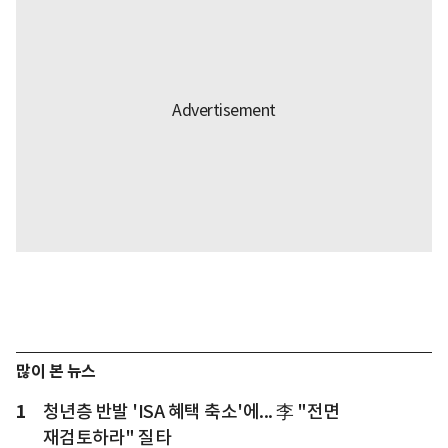
많이 본 뉴스
1
청년층 반발 'ISA 혜택 축소'에... 李 "전면
재검토하라" 질타