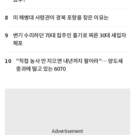
8
미 해병대 사령관이 경북 포항을 찾은 이유는
9
변기 수리하던 70대 집주인 흉기로 찌른 30대 세입자
체포
10
"직접 농사 안 지으면 내년까지 팔아라"… 양도세
중과에 떨고 있는 6070