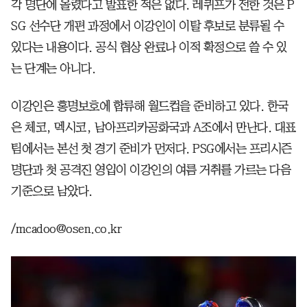
각 명단에 올렸다고 발표한 적은 없다. 레퀴프가 전한 것은 P
SG 선수단 개편 과정에서 이강인이 이탈 후보로 분류될 수
있다는 내용이다. 공식 협상 완료나 이적 확정으로 쓸 수 있
는 단계는 아니다.
이강인은 홍명보호에 합류해 월드컵을 준비하고 있다. 한국
은 체코, 멕시코, 남아프리카공화국과 A조에서 만난다. 대표
팀에서는 본선 첫 경기 준비가 먼저다. PSG에서는 프리시즌
명단과 첫 공격진 영입이 이강인의 여름 거취를 가르는 다음
기준으로 남았다.
/mcadoo@osen.co.kr