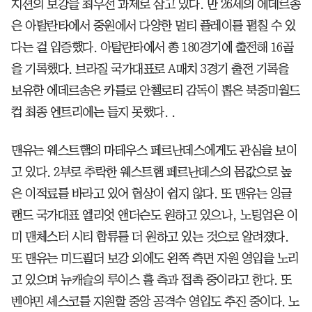
지션의 보강을 최우선 과제로 삼고 있다. 만 26세의 에데르송
은 아탈란타에서 중원에서 다양한 멀티 플레이를 펼칠 수 있
다는 걸 입증했다. 아탈란타에서 총 180경기에 출전해 16골
을 기록했다. 브라질 국가대표로 A매치 3경기 출전 기록을
보유한 에데르송은 카를로 안첼로티 감독이 뽑은 북중미월드
컵 최종 엔트리에는 들지 못했다. .
맨유는 웨스트햄의 마테우스 페르난데스에게도 관심을 보이
고 있다. 2부로 추락한 웨스트햄 페르난데스의 몸값으로 높
은 이적료를 바라고 있어 협상이 쉽지 않다. 또 맨유는 잉글
랜드 국가대표 엘리엇 앤더슨도 원하고 있으나, 노팅엄은 이
미 맨체스터 시티 합류를 더 원하고 있는 것으로 알려졌다.
또 맨유는 미드필더 보강 외에도 왼쪽 측면 자원 영입을 노리
고 있으며 뉴캐슬의 루이스 홀 측과 접촉 중이라고 한다. 또
벤야민 셰스코를 지원할 중앙 공격수 영입도 추진 중이다. 노