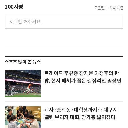
100자평
도움말
삭제기준
스포츠 많이 본 뉴스
트레이드 후유증 잠재운 이정후의 한
방, 현지 매체가 꼽은 결정적인 명장면
교사·중학생·대학생까지… 대구서
열린 브리지 대회, 참가층 넓어졌다