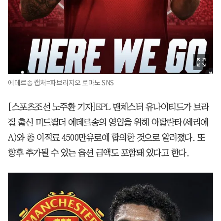
에데르송 캡처=파브리지오 로마노 SNS
[스포츠조선 노주환 기자]EPL 맨체스터 유나이티드가 브라
질 출신 미드필더 에데르송의 영입을 위해 아탈란타(세리에
A)와 총 이적료 4500만유로에 합의한 것으로 알려졌다. 또
향후 추가될 수 있는 옵션 금액도 포함돼 있다고 한다.