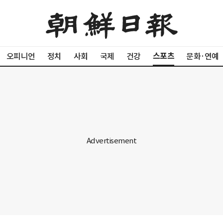
스포츠
오피니언
정치
사회
국제
건강
문화·연예