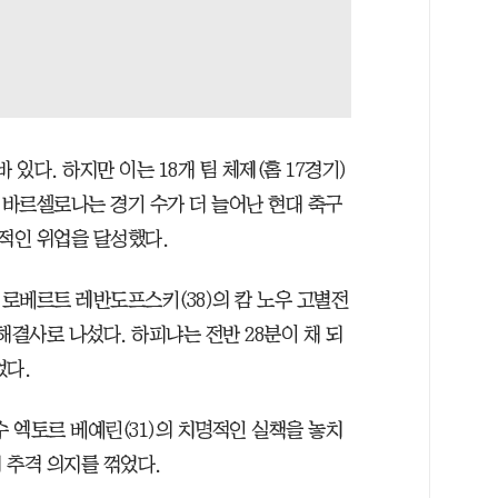
있다. 하지만 이는 18개 팀 체제(홈 17경기)
. 바르셀로나는 경기 수가 더 늘어난 현대 축구
적인 위업을 달성했다.
로베르트 레반도프스키(38)의 캄 노우 고별전
 해결사로 나섰다. 하피냐는 전반 28분이 채 되
었다.
수 엑토르 베예린(31)의 치명적인 실책을 놓치
 추격 의지를 꺾었다.