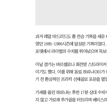
과거 레알 마드리드도 홈 전승 기록을 세운 바 
였던 1985-1986시즌에 달성된 기록이었다
포맷에서 라이벌의 수치를 뛰어넘으며 독보
이날 경기는 바르셀로나 최전방 스트라이커 
이기도 했다. 이를 위해 동료 하피냐(30)가
기 전 환상적인 프리킥 선제골로 포문을 열
기세를 올린 하피냐는 후반 17분 상대 수비
지 않고 가로채 추가골을 터트리며 베티스의