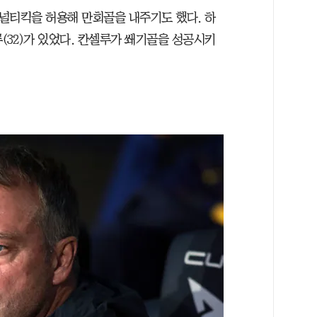
패널티킥을 허용해 만회골을 내주기도 했다. 하
(32)가 있었다. 칸셀루가 쐐기골을 성공시키