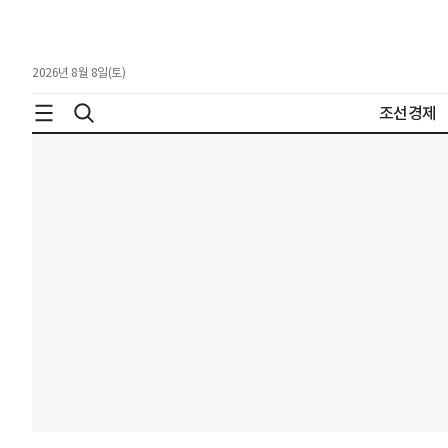
2026년 8월 8일(토)
조선경제