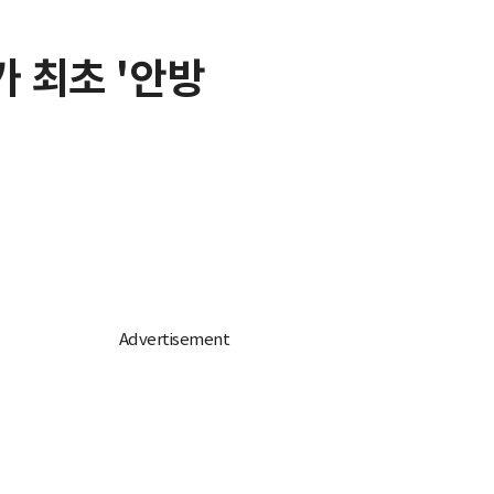
가 최초 '안방