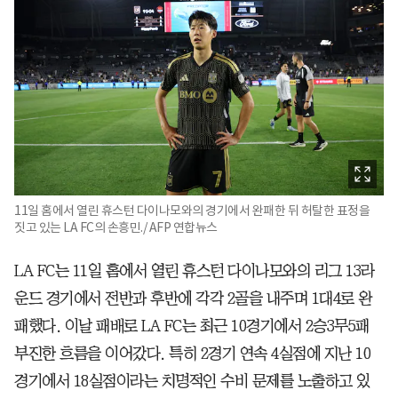
11일 홈에서 열린 휴스턴 다이나모와의 경기에서 완패한 뒤 허탈한 표정을
짓고 있는 LA FC의 손흥민./ AFP 연합뉴스
LA FC는 11일 홈에서 열린 휴스턴 다이나모와의 리그 13라
운드 경기에서 전반과 후반에 각각 2골을 내주며 1대4로 완
패했다. 이날 패배로 LA FC는 최근 10경기에서 2승3무5패
부진한 흐름을 이어갔다. 특히 2경기 연속 4실점에 지난 10
경기에서 18실점이라는 치명적인 수비 문제를 노출하고 있