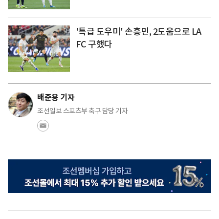
'특급 도우미' 손흥민, 2도움으로 LA
FC 구했다
배준용 기자
조선일보 스포츠부 축구 담당 기자