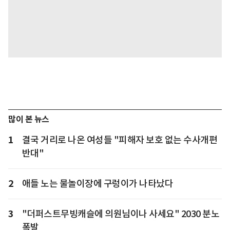
많이 본 뉴스
1
결국 거리로 나온 여성들 "피해자 보호 없는 수사개편
반대"
2
애들 노는 물놀이장에 구렁이가 나타났다
3
"더퍼스트무빙캐슬에 의원님이나 사세요" 2030 분노
폭발