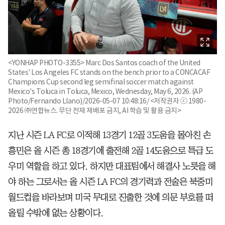
<YONHAP PHOTO-3355> Marc Dos Santos coach of the United
States' Los Angeles FC stands on the bench prior to a CONCACAF
Champions Cup second leg semifinal soccer match against
Mexico's Toluca in Toluca, Mexico, Wednesday, May 6, 2026. (AP
Photo/Fernando Llano)/2026-05-07 10:48:16/ <저작권자 ⓒ 1980-
2026 ㈜연합뉴스. 무단 전재 재배포 금지, AI 학습 및 활용 금지>
지난 시즌 LA FC로 이적해 13경기 12골 3도움을 몰아친 손
흥민은 올 시즌 총 18경기에 출전해 2골 14도움으로 특급 도
우미 역할을 하고 있다. 하지만 대표팀에서 해결사 노릇을 해
야 하는 그로서는 올 시즌 LA FC의 경기력과 전술은 북중미
월드컵을 바라보며 미국 무대로 진출한 것에 의문 부호를 떠
올릴 수밖에 없는 상황이다.