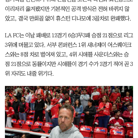
이리저리 옮겨봤지만 기본적인 공격 방식은 전혀 바뀌지 않
았고, 결국 만회골 없이 휴스턴 디나모에 3골차로 완패했다.
LA FC는 이날 패배로 12경기 6승3무3패 승점 21점으로 리그
3위에 머물고 있다. 서부 콘퍼런스 1위 새너제이 어스퀘이크
스와는 8점 차로 벌어져 있고, 4위 시애틀 사운더스와는 승
점 21점으로 동률이지만 시애틀이 경기 수가 2경기 적어 곧 3
위 자리도 내줄 위기다.