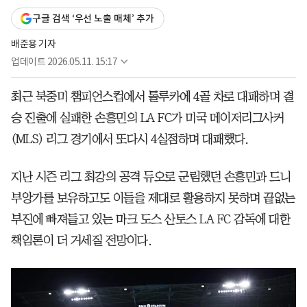
구글 검색 ‘우선 노출 매체’ 추가
배준용 기자
업데이트
2026.05.11. 15:17
최근 북중미 챔피언스컵에서 톨루카에 4골 차로 대패하며 결
승 진출에 실패한 손흥민의 LA FC가 미국 메이저리그사커
(MLS) 리그 경기에서 또다시 4실점하며 대패했다.
지난 시즌 리그 최강의 공격 듀오로 군림했던 손흥민과 드니
부앙가를 보유하고도 이들을 제대로 활용하지 못하며 끝없는
부진에 빠져들고 있는 마크 도스 산토스 LA FC 감독에 대한
책임론이 더 거세질 전망이다.