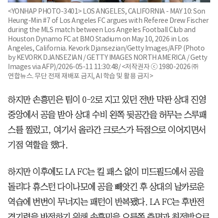
<YONHAP PHOTO-3401> LOS ANGELES, CALIFORNIA - MAY 10: Son
Heung-Min #7 of Los Angeles FC argues with Referee Drew Fischer
during the MLS match between Los Angeles Football Club and
Houston Dynamo FC at BMO Stadium on May 10, 2026 in Los
Angeles, California. Kevork Djansezian/Getty Images/AFP (Photo
by KEVORK DJANSEZIAN / GETTY IMAGES NORTH AMERICA / Getty
Images via AFP)/2026-05-11 11:30:48/ <저작권자 ⓒ 1980-2026 ㈜
연합뉴스. 무단 전재 재배포 금지, AI 학습 및 활용 금지>
하지만 손흥민은 팀이 0-2로 지고 있던 전반 막판 상대 진영
중앙에서 공을 받아 상대 수비 왼쪽 뒷공간을 허무는 스루패
스를 찔렀고, 여기서 올라간 크로스가 득점으로 이어지면서
기점 역할을 했다.
하지만 이후에도 LA FC는 킬 패스 없이 미드필드에서 공을
돌리다 휴스턴 다이나모에 공을 빼앗긴 후 상대의 날카로운
역습에 번번이 무너지는 패턴이 반복됐다. LA FC는 후반전
경기력을 반전하기 위해 손흥민을 오른쪽 측면과 최전방으로