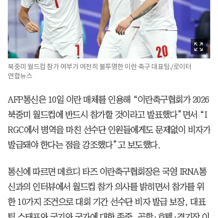
북중미 월드컵 참가 여부가 여전히 불투명한 이란 축구 대표팀./로이터
연합뉴스
AFP통신은 10일 이란 매체를 인용해 “이란축구협회가 2026
북중미 월드컵에 반드시 참가할 것이라고 발표했다”면서 “I
RGC에서 병역을 마친 선수단 인원들에게도 문제없이 비자가
발급돼야 한다는 점을 강조했다”고 보도했다.
통신에 따르면 메흐디 타즈 이란축구협회장은 국영 IRNA통
신과의 인터뷰에서 월드컵 참가 의사를 밝히면서 참가를 위
한 10가지 조건으로 대회 기간 선수단 비자 발급 보장, 대표
팀 스태프와 국기와 국가에 대한 존중, 공항·호텔·경기장 이