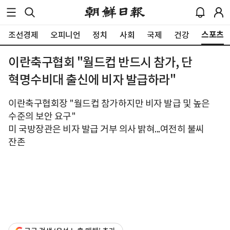
스포츠
조선경제
오피니언
정치
사회
국제
건강
이란축구협회 "월드컵 반드시 참가, 단
혁명수비대 출신에 비자 발급하라"
이란축구협회장 "월드컵 참가하지만 비자 발급 및 높은
수준의 보안 요구"
미 국방장관은 비자 발급 거부 의사 밝혀...여전히 불씨
잔존