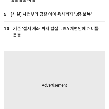
9
[사설] 사법부와 검찰 이어 육사까지 '3종 보복'
10
기존 '절세 계좌'까지 칼질... ISA 개편안에 개미들
분통