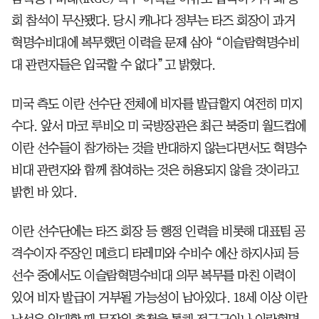
회 참석이 무산됐다. 당시 캐나다 정부는 타즈 회장이 과거
혁명수비대에 복무했던 이력을 문제 삼아 “이슬람혁명수비
대 관련자들은 입국할 수 없다”고 밝혔다.
미국 측도 이란 선수단 전체에 비자를 발급할지 여전히 미지
수다. 앞서 마코 루비오 미 국방장관은 최근 북중미 월드컵에
이란 선수들이 참가하는 것을 반대하지 않는다면서도 혁명수
비대 관련자와 함께 참여하는 것은 허용되지 않을 것이라고
밝힌 바 있다.
이란 선수단에는 타즈 회장 등 행정 인력을 비롯해 대표팀 공
격수이자 주장인 메흐디 타레미와 수비수 에산 하지사피 등
선수 중에서도 이슬람혁명수비대 의무 복무를 마친 이력이
있어 비자 발급이 거부될 가능성이 남아있다. 18세 이상 이란