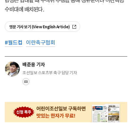
남성은 입대할 때 무작위 추첨을 통해 정규군이나 이란혁명
수비대에 배치된다.
영문 기사 보기 (View English Article)
#
월드컵
이란축구협회
배준용 기자
조선일보 스포츠부 축구 담당 기자