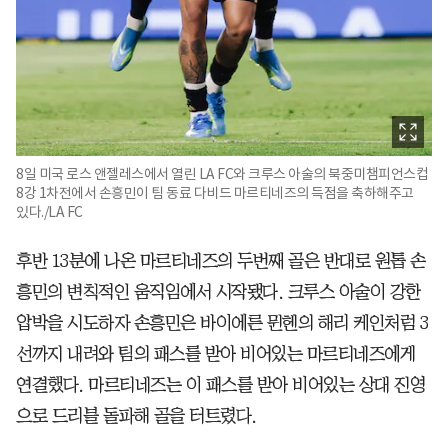
8일 미국 로스 앤젤레스에서 열린 LA FC와 크루스 아술의 북중미챔피언스컵
8강 1차전에서 손흥민이 팀 동료 다비드 마르티네즈의 득점을 축하해주고
있다./LA FC
후반 13분에 나온 마르티네즈의 두번째 골은 반대로 원톱 손
흥민의 변칙적인 움직임에서 시작됐다. 크루스 아술이 강한
압박을 시도하자 손흥민은 바이에른 뮌헨의 해리 케인처럼 3
선까지 내려와 팀의 패스를 받아 비어있는 마르티네즈에게
연결했다. 마르티네즈는 이 패스를 받아 비어있는 상대 진영
으로 드리블 돌파해 골을 터트렸다.