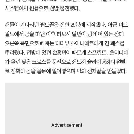
시스템에서 원톱으로 선발 출전했다.
팬들이 기다리던 필드골은 전반 29분에 시작됐다. 아군 미드
필드에서 공을 따낸 이후 티모시 틸먼이 텅 비어 있는 상대
오른쪽 측면으로 빠져든 마티유 초이니에르에게 긴 패스를
뿌려줬다. 전방에 있던 손흥민이 빠르게 스프린트, 초이니에
가 올린 낮은 크로스를 문전으로 쇄도해 슬라이딩하며 왼발
로 정확히 공을 골문에 밀어넣으며 팀의 선제골을 만들었다.