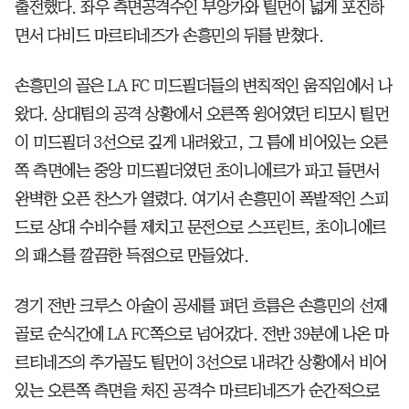
출전했다. 좌우 측면공격수인 부앙가와 틸먼이 넓게 포진하
면서 다비드 마르티네즈가 손흥민의 뒤를 받쳤다.
손흥민의 골은 LA FC 미드필더들의 변칙적인 움직임에서 나
왔다. 상대팀의 공격 상황에서 오른쪽 윙어였던 티모시 틸먼
이 미드필더 3선으로 깊게 내려왔고, 그 틈에 비어있는 오른
쪽 측면에는 중앙 미드필더였던 초이니에르가 파고 들면서
완벽한 오픈 찬스가 열렸다. 여기서 손흥민이 폭발적인 스피
드로 상대 수비수를 제치고 문전으로 스프린트, 초이니에르
의 패스를 깔끔한 득점으로 만들었다.
경기 전반 크루스 아술이 공세를 펴던 흐름은 손흥민의 선제
골로 순식간에 LA FC쪽으로 넘어갔다. 전반 39분에 나온 마
르티네즈의 추가골도 틸먼이 3선으로 내려간 상황에서 비어
있는 오른쪽 측면을 처진 공격수 마르티네즈가 순간적으로