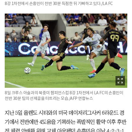
8강 1차전에서 손흥민이 전반 30분 득점한 뒤 기뻐하고 있다./LA FC
8일 크루스 아술과의 북중미 챔피언스컵 8강 1차전에서 LA FC의 손흥민이
전반 30분 팀의 선제골을 터트리는 모습./AFP 연합뉴스
지난 5일 올랜도 시티와의 미국 메이저리그사커 6라운드 경
기에서 전반에만 4도움을 기록하는 폭발적인 활약 이후 후반
전 체력 안배를 위해 교체 아웃됐던 손흥민은 이날 4-2-3-1