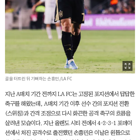
골을 터트린 뒤 기뻐하는 손흥민./LA FC
지난 A매치 기간 전까지 LA FC는 고정된 포지션에서 답답한
축구를 해왔는데, A매치 기간 이후 선수 간의 포지션 전환
(스위칭)과 간격 조정으로 다시 화끈한 공격 축구의 흐름을
살려낸 모습이다. 지난 올랜도 시티 전에서 4-2-3-1 포메이
션에서 처진 공격수로 출전했던 손흥민은 이날은 원톱으로