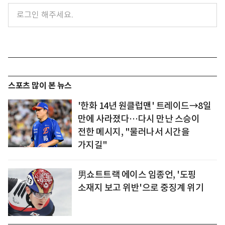
스포츠 많이 본 뉴스
'한화 14년 원클럽맨' 트레이드→8일
만에 사라졌다…다시 만난 스승이
전한 메시지, "물러나서 시간을
가지길"
男쇼트트랙 에이스 임종언, '도핑
소재지 보고 위반'으로 중징계 위기