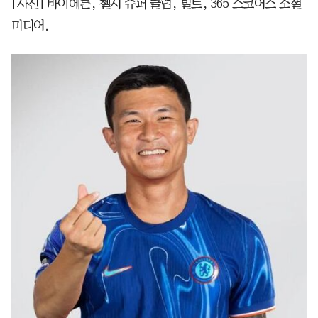
[사진] 바이에른, 첼시 슈퍼 클럽, 빌트, 365 스코어스 소셜
미디어.