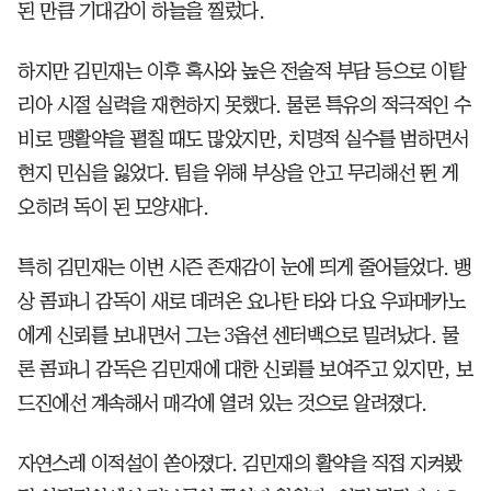
된 만큼 기대감이 하늘을 찔렀다.
하지만 김민재는 이후 혹사와 높은 전술적 부담 등으로 이탈
리아 시절 실력을 재현하지 못했다. 물론 특유의 적극적인 수
비로 맹활약을 펼칠 때도 많았지만, 치명적 실수를 범하면서
현지 민심을 잃었다. 팀을 위해 부상을 안고 무리해선 뛴 게
오히려 독이 된 모양새다.
특히 김민재는 이번 시즌 존재감이 눈에 띄게 줄어들었다. 뱅
상 콤파니 감독이 새로 데려온 요나탄 타와 다요 우파메카노
에게 신뢰를 보내면서 그는 3옵션 센터백으로 밀려났다. 물
론 콤파니 감독은 김민재에 대한 신뢰를 보여주고 있지만, 보
드진에선 계속해서 매각에 열려 있는 것으로 알려졌다.
자연스레 이적설이 쏟아졌다. 김민재의 활약을 직접 지켜봤