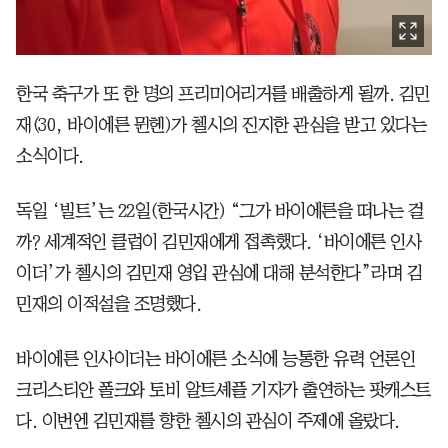
한국 축구가 또 한 명의 프리미어리거를 배출하게 될까. 김민
재(30, 바이에른 뮌헨)가 첼시의 진지한 관심을 받고 있다는
소식이다.
독일 ‘빌트’는 22일(한국시간) “그가 바이에른을 떠나는 걸
까? 세계적인 클럽이 김민재에게 접촉했다. ‘바이에른 인사
이더’가 첼시의 김민재 영입 관심에 대해 분석한다”라며 김
민재의 이적설을 조명했다.
바이에른 인사이더는 바이에른 소식에 능통한 유력 언론인
크리스티안 폴크와 토비 알트셰플 기자가 출연하는 팟캐스트
다. 이번엔 김민재를 향한 첼시의 관심이 주제에 올랐다.