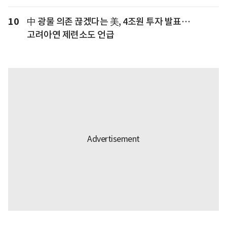
10
中 광물 의존 끊겠다는 美, 4조원 투자 발표…
고려아연 제련소도 언급