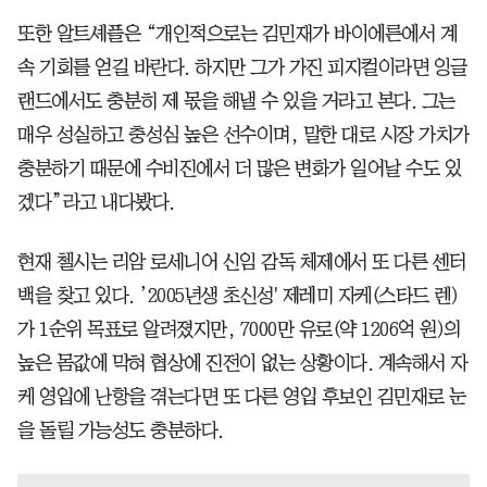
또한 알트셰플은 “개인적으로는 김민재가 바이에른에서 계
속 기회를 얻길 바란다. 하지만 그가 가진 피지컬이라면 잉글
랜드에서도 충분히 제 몫을 해낼 수 있을 거라고 본다. 그는
매우 성실하고 충성심 높은 선수이며, 말한 대로 시장 가치가
충분하기 때문에 수비진에서 더 많은 변화가 일어날 수도 있
겠다”라고 내다봤다.
현재 첼시는 리암 로세니어 신임 감독 체제에서 또 다른 센터
백을 찾고 있다. ’2005년생 초신성' 제레미 자케(스타드 렌)
가 1순위 목표로 알려졌지만, 7000만 유로(약 1206억 원)의
높은 몸값에 막혀 협상에 진전이 없는 상황이다. 계속해서 자
케 영입에 난항을 겪는다면 또 다른 영입 후보인 김민재로 눈
을 돌릴 가능성도 충분하다.