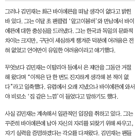
그러나 김민재는 최근 바이에른을 떠날 생각이 없다고 밝힌
바 있다. 그는 이달 초 팬클럽 ‘알고이봄버’와 만남에서 바이
에른에 대한 충성심을 드러냈다. 그는 한국과 독일의 문화적
차이는 크지만, 구단이 세심하게 챙겨준 덕분에 어려움은 전
혀 없었고 언어만이 유일한 어려움이라고 얘기했다.
무엇보다 김민재는 이탈리아 등에서 온 제안을 그동안 거절
해 왔다며 “이적은 단 한 번도 진지하게 생각해 본 적이 없
다”라고 일축했다. 유럽에서 오래 지냈으나 바이에른에 와서
야 비로소 ‘집 같은 느낌’이 들었다고 말하기도 했다.
사실 김민재는 계속해서 일관적인 입장을 취하고 있다. 그는
꾸준히 바이에른에 남아 자신의 자리를 되찾기 위해 싸우고,
자기 실력을 증명하겠다는 각오를 다져왔다. 김민재는 팬들