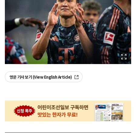
영문 기사 보기 (View English Article)