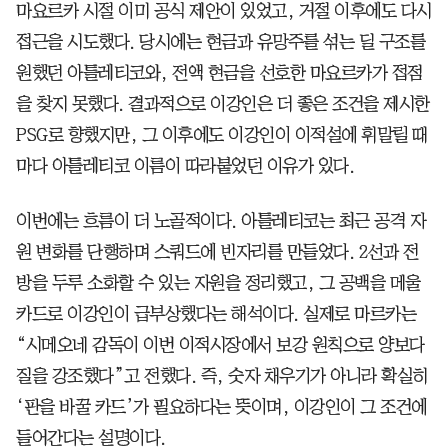
마요르카 시절 이미 공식 제안이 있었고, 거절 이후에도 다시
접근을 시도했다. 당시에는 현금과 유망주를 섞는 딜 구조를
원했던 아틀레티코와, 전액 현금을 선호한 마요르카가 접점
을 찾지 못했다. 결과적으로 이강인은 더 좋은 조건을 제시한
PSG로 향했지만, 그 이후에도 이강인이 이적설에 휘말릴 때
마다 아틀레티코 이름이 따라붙었던 이유가 있다.
이번에는 흐름이 더 노골적이다. 아틀레티코는 최근 공격 자
원 변화를 단행하며 스쿼드에 빈자리를 만들었다. 2선과 전
방을 두루 소화할 수 있는 자원을 정리했고, 그 공백을 메울
카드로 이강인이 급부상했다는 해석이다. 실제로 마르카는
“시메오네 감독이 이번 이적시장에서 보강 원칙으로 양보다
질을 강조했다”고 전했다. 즉, 숫자 채우기가 아니라 확실히
‘판을 바꿀 카드’가 필요하다는 뜻이며, 이강인이 그 조건에
들어간다는 설명이다.