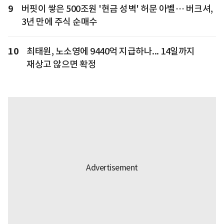
9
버핏이 쌓은 500조원 '현금 성벽' 허문 아벨… 버크셔,
3년 만에 주식 순매수
10
최태원, 노소영에 9440억 지급하나... 14일까지
재상고 않으면 확정