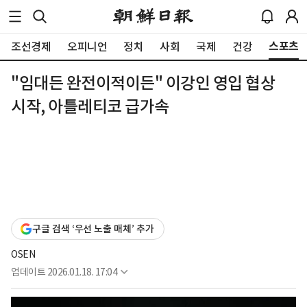
스포츠
조선경제
오피니언
정치
사회
국제
건강
"임대든 완전이적이든" 이강인 영입 협상
시작, 아틀레티코 급가속
구글 검색 ‘우선 노출 매체’ 추가
OSEN
업데이트
2026.01.18. 17:04