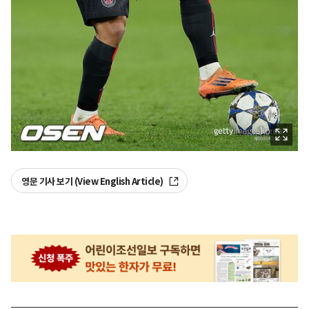
영문 기사 보기 (View English Article)