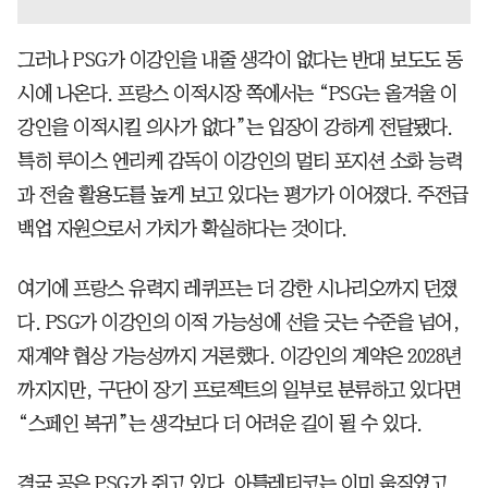
그러나 PSG가 이강인을 내줄 생각이 없다는 반대 보도도 동
시에 나온다. 프랑스 이적시장 쪽에서는 “PSG는 올겨울 이
강인을 이적시킬 의사가 없다”는 입장이 강하게 전달됐다.
특히 루이스 엔리케 감독이 이강인의 멀티 포지션 소화 능력
과 전술 활용도를 높게 보고 있다는 평가가 이어졌다. 주전급
백업 자원으로서 가치가 확실하다는 것이다.
여기에 프랑스 유력지 레퀴프는 더 강한 시나리오까지 던졌
다. PSG가 이강인의 이적 가능성에 선을 긋는 수준을 넘어,
재계약 협상 가능성까지 거론했다. 이강인의 계약은 2028년
까지지만, 구단이 장기 프로젝트의 일부로 분류하고 있다면
“스페인 복귀”는 생각보다 더 어려운 길이 될 수 있다.
결국 공은 PSG가 쥐고 있다. 아틀레티코는 이미 움직였고,