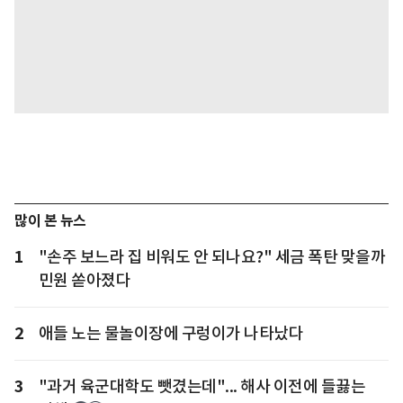
많이 본 뉴스
1
"손주 보느라 집 비워도 안 되나요?" 세금 폭탄 맞을까
민원 쏟아졌다
2
애들 노는 물놀이장에 구렁이가 나타났다
3
"과거 육군대학도 뺏겼는데"... 해사 이전에 들끓는