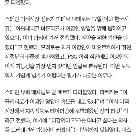
로 떠올랐다.
스페인 이적시장 전문가 마테오 모레토는 17일(이하 한국시
간) “아틀레티코 마드리드가 이강인 영입을 위해 움직이고
있으며, 이미 파리에 가서 접촉했다. 계약을 위한 기반을 다
졌다”고 전했다. 모레토는 과거 이강인이 마요르카에서 뛰던
시절부터 꾸준히 평가해왔고, PSG 이적 직전에도 이강인의
이적 가능성을 가장 먼저 짚어낸 인물로 분류된다. 이번 보도
역시 가볍게 넘기기 어렵다는 평가가 나오는 이유다.
스페인 유력 매체들도 발 빠르게 따라붙었다. 마르카는 “아
틀레티코가 이강인 영입에 속도를 내고 있다”며 “여러 이적
시장에서 지속적으로 레이더망에 포함돼왔던 장기 타깃”이
라고 전했다. 여기에 “이강인이 PSG를 떠나고 싶다는 의사
를 드러내면서 가능성이 커졌다”는 분석까지 덧붙였다. 아스