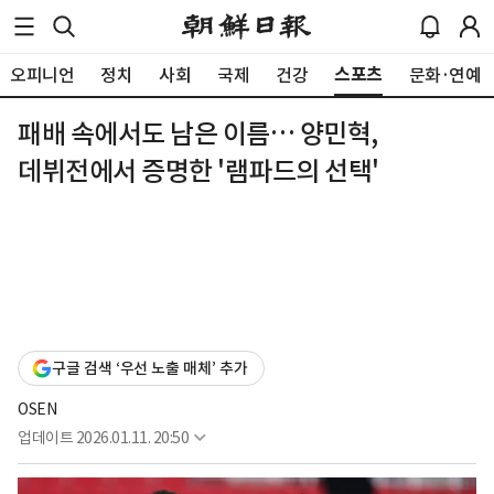
스포츠
오피니언
정치
사회
국제
건강
문화·연예
패배 속에서도 남은 이름… 양민혁,
데뷔전에서 증명한 '램파드의 선택'
구글 검색 ‘우선 노출 매체’ 추가
OSEN
업데이트
2026.01.11. 20:50