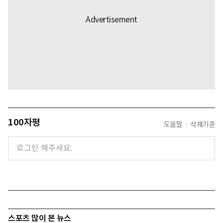
100자평
도움말
삭제기준
스포츠 많이 본 뉴스