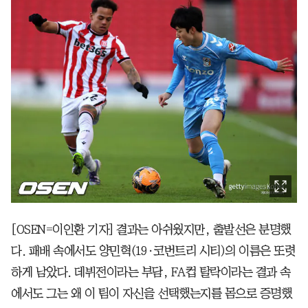
[OSEN=이인환 기자] 결과는 아쉬웠지만, 출발선은 분명했
다. 패배 속에서도 양민혁(19·코번트리 시티)의 이름은 또렷
하게 남았다. 데뷔전이라는 부담, FA컵 탈락이라는 결과 속
에서도 그는 왜 이 팀이 자신을 선택했는지를 몸으로 증명했