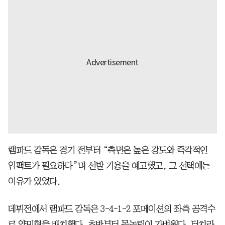
램파드 감독은 경기 전부터 “측면은 높은 강도와 즉각적인
임팩트가 필요하다”며 선발 기용을 예고했고, 그 선택에는
이유가 있었다.
데뷔전에서 램파드 감독은 3-4-1-2 포메이션의 좌측 공격수
로 양민혁을 배치했다. 초반부터 몸놀림이 가벼웠다. 터치라