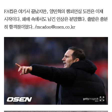
FA컵은 여기서 끝났지만, 양민혁의 챔피언십 도전은 이제
시작이다. 패배 속에서도 남긴 인상은 분명했다. 출발은 충분
히 합격점이었다. /mcadoo@osen.co.kr