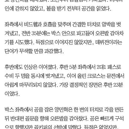
인에 갇히지 않았고, 볼을 받기 전부터 공간을 읽었다.
좌측에서 비드웰과 호흡을 맞추며 간결한 터치로 압박을 벗
겨냈고, 전반 35분에는 박스 안으로 파고들어 오른발 감아차
기를 시도했다. 득점으로 이어지진 않았지만, 데뷔전이라는
단어가 무색할 만큼 과감했다.
후반에도 인상은 이어졌다. 후반 5분 좌측에서 2대1 패스로
수비 두 명을 동시에 벗겨냈고, 이어 올린 크로스는 문전에서
아쉽게 마무리되지 않았다. 가장 결정적인 장면은 후반 23분
이었다.
박스 좌측에서 공을 잡은 양민혁은 한 번의 터치로 각을 만든
뒤 반대편 골문을 향해 오른발을 감아찼다. 공은 빠르게 구석
으로 향했지만 골키퍼의 선방에 막혔다. 득점은 없었지만,