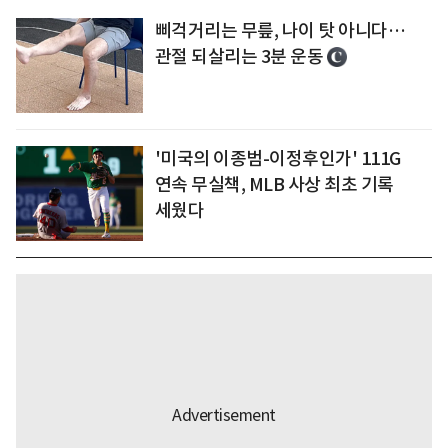
삐걱거리는 무릎, 나이 탓 아니다…
관절 되살리는 3분 운동
'미국의 이종범-이정후인가' 111G
연속 무실책, MLB 사상 최초 기록
세웠다