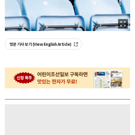
영문 기사 보기 (View English Article)