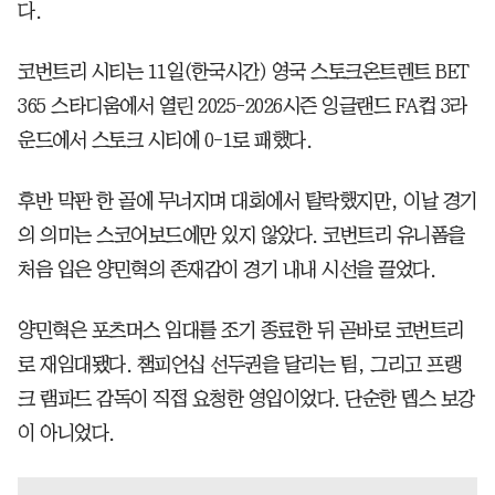
다.
코번트리 시티는 11일(한국시간) 영국 스토크온트렌트 BET
365 스타디움에서 열린 2025-2026시즌 잉글랜드 FA컵 3라
운드에서 스토크 시티에 0-1로 패했다.
후반 막판 한 골에 무너지며 대회에서 탈락했지만, 이날 경기
의 의미는 스코어보드에만 있지 않았다. 코번트리 유니폼을
처음 입은 양민혁의 존재감이 경기 내내 시선을 끌었다.
양민혁은 포츠머스 임대를 조기 종료한 뒤 곧바로 코번트리
로 재임대됐다. 챔피언십 선두권을 달리는 팀, 그리고 프랭
크 램파드 감독이 직접 요청한 영입이었다. 단순한 뎁스 보강
이 아니었다.