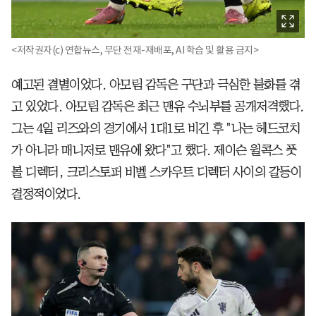
<저작권자(c) 연합뉴스, 무단 전재-재배포, AI 학습 및 활용 금지>
예고된 결별이었다. 아모림 감독은 구단과 극심한 불화를 겪
고 있었다. 아모림 감독은 최근 맨유 수뇌부를 공개저격했다.
그는 4일 리즈와의 경기에서 1대1로 비긴 후 "나는 헤드코치
가 아니라 매니저로 맨유에 왔다"고 했다. 제이슨 윌콕스 풋
볼 디렉터, 크리스토퍼 비벨 스카우트 디렉터 사이의 갈등이
결정적이었다.