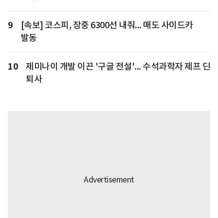
9
[속보] 코스피, 장중 6300선 내줘... 매도 사이드카
발동
10
제미나이 개발 이끈 '구글 전설'... 수석과학자 제프 딘
퇴사