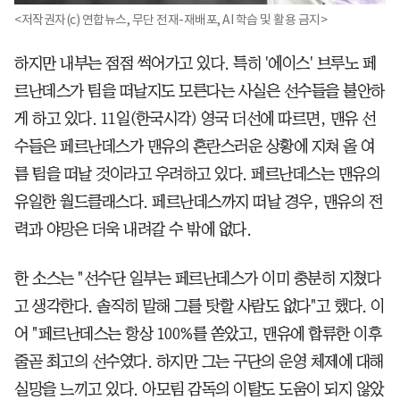
<저작권자(c) 연합뉴스, 무단 전재-재배포, AI 학습 및 활용 금지>
하지만 내부는 점점 썩어가고 있다. 특히 '에이스' 브루노 페
르난데스가 팀을 떠날지도 모른다는 사실은 선수들을 불안하
게 하고 있다. 11일(한국시각) 영국 더선에 따르면, 맨유 선
수들은 페르난데스가 맨유의 혼란스러운 상황에 지쳐 올 여
름 팀을 떠날 것이라고 우려하고 있다. 페르난데스는 맨유의
유일한 월드클래스다. 페르난데스까지 떠날 경우, 맨유의 전
력과 야망은 더욱 내려갈 수 밖에 없다.
한 소스는 "선수단 일부는 페르난데스가 이미 충분히 지쳤다
고 생각한다. 솔직히 말해 그를 탓할 사람도 없다"고 했다. 이
어 "페르난데스는 항상 100%를 쏟았고, 맨유에 합류한 이후
줄곧 최고의 선수였다. 하지만 그는 구단의 운영 체제에 대해
실망을 느끼고 있다. 아모림 감독의 이탈도 도움이 되지 않았