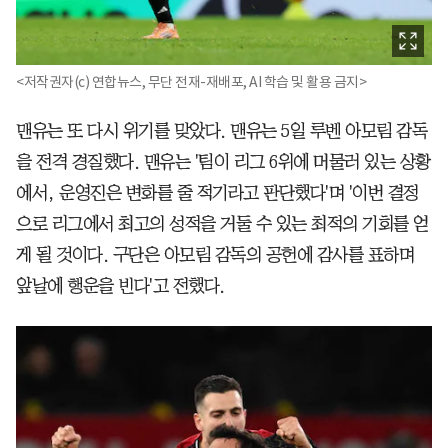
<저작권자(c) 연합뉴스, 무단 전재-재배포, AI 학습 및 활용 금지>
맨유는 또 다시 위기를 맞았다. 맨유는 5일 루벤 아모림 감독
을 전격 경질했다. 맨유는 '팀이 리그 6위에 머물러 있는 상황
에서, 운영진은 변화를 줄 적기라고 판단했다'며 '이번 결정
으로 리그에서 최고의 성적을 거둘 수 있는 최적의 기회를 얻
게 될 것이다. 구단은 아모림 감독의 공헌에 감사를 표하며
앞날에 행운을 빈다'고 전했다.