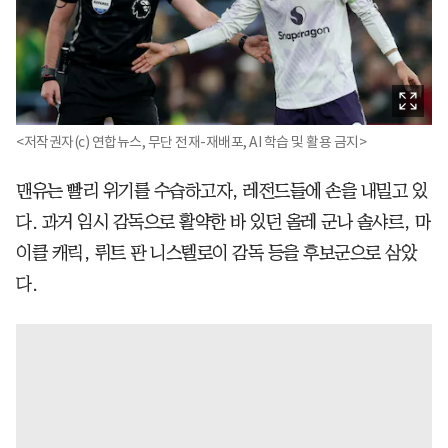
<저작권자(c) 연합뉴스, 무단 전재-재배포, AI 학습 및 활용 금지>
맨유는 빨리 위기를 수습하고자, 레전드들에 손을 내밀고 있
다. 과거 임시 감독으로 활약한 바 있던 올레 군나 솔샤르, 마
이클 캐릭, 뤼트 판 니스텔로이 감독 등을 후보군으로 삼았
다.