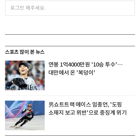
스포츠 많이 본 뉴스
연봉 1억4000만원 '10승 투수'…
대만에서 온 '복덩이'
男쇼트트랙 에이스 임종언, '도핑
소재지 보고 위반'으로 중징계 위기