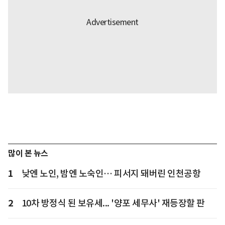
많이 본 뉴스
1
낮엔 노인, 밤엔 노숙인… 피서지 돼버린 인천공항
2
10차 방정식 된 보유세... '양포 세무사' 재등장할 판