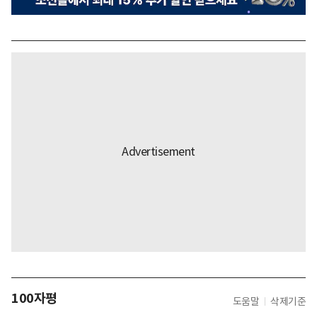
100자평
도움말
삭제기준