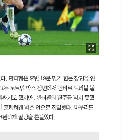
. 판더펜은 후반 19분 믿기 힘든 장면을 연
 그는 토트넘 박스 정면에서 곧바로 드리블 돌
워싸기도 했지만, 판더펜의 질주를 막지 못했
에 코펜하겐 박스 안으로 진입했다. 마무리도
코펜하게 골망을 흔들었다.