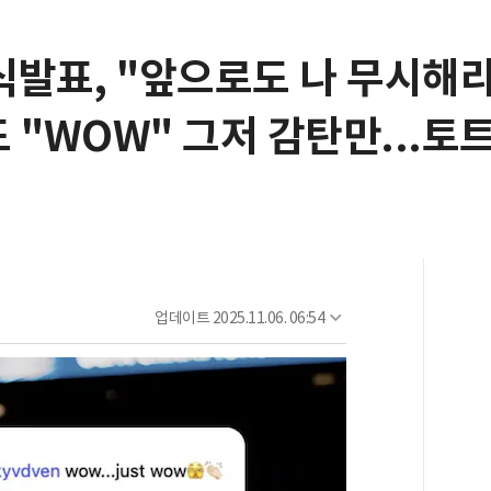
식발표, "앞으로도 나 무시해라
 "WOW" 그저 감탄만...토
업데이트
2025.11.06. 06:54