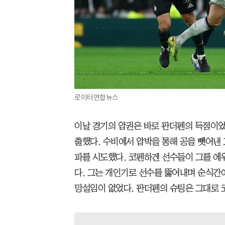
로이터연합뉴스
이날 경기의 압권은 바로 판더펜의 득점이었다
출했다. 수비에서 압박을 통해 공을 뺏어낸
파를 시도했다. 코펜하겐 선수들이 그를 에
다. 그는 개인기로 선수를 뚫어내며 순식간
망설임이 없었다. 판더펜의 슈팅은 그대로 