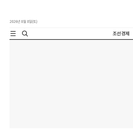
2026년 8월 8일(토)
조선경제