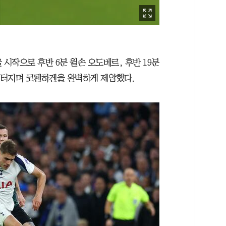
 시작으로 후반 6분 윌손 오도베르, 후반 19분
지 터지며 코펜하겐을 완벽하게 제압했다.