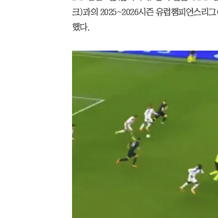
크)과의 2025~2026시즌 유럽챔피언스리그
했다.