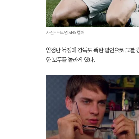
사진=토트넘 SNS 캡처
엄청난 득점에 감독도 폭탄 발언으로 그를 
한 모두를 놀라게 했다.