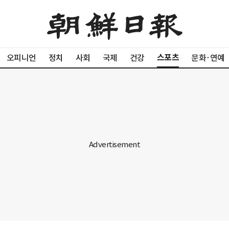
스포츠
오피니언
정치
사회
국제
건강
문화·연예