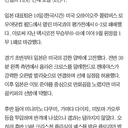
일본 대표팀은 10일(한국시간) 미국 오하이오주 콜럼버스 로
우어닷컴 필드에서 열린 미국과의 평가전에서 0-2로 패배했
다. 이로써 지난 멕시코전 무승부(0-0)에 이어 9월 원정을 1
무 1패로 마감했다.
경기 초반부터 일본은 미국의 강한 압박에 고전했다. 전반 30
분 왼쪽 측면에서 올라온 크로스를 알레한드로 젠데야스가
강력한 오른발 발리슛으로 연결하며 선제 실점을 허용했다.
이후 일본은 이토 준야를 중심으로 만회골을 노렸지만 미국
골키퍼의 선방에 막혔다.
후반 들어 미나미노 다쿠미, 가마다 다이치, 미토마 가오루
등을 투입하며 반격에 나섰으나 결과는 달라지지 않았다. 오
히려 후반 19분 크리스천 풀리식의 패스를 받은 플로리안 발