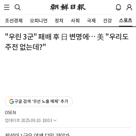
스포츠
조선경제
오피니언
정치
사회
국제
건강
"우린 3군" 패배 후 日 변명에… 美 "우리도
주전 없는데?"
구글 검색 ‘우선 노출 매체’ 추가
OSEN
업데이트
2025.09.10. 18:03
전설의 1군은 언제 모일 것인가.