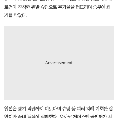
로건이 침착한 왼발 슈팅으로 추가골을 터뜨리며 승부에 쐐
기를 박았다.
일본은 경기 막판까지 미토마의 슈팅 등 여러 차례 기회를 잡
았지만 끝내 득점에 실패했다. 오사코 게이스케 골키퍼가 선