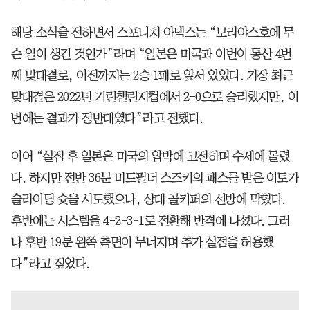
해당 소식을 전하면서 스포니치 아넥스는 “모리야스호에 무
슨 일이 생긴 것인가”라며 “일본은 미국과 이번이 통산 4번
째 맞대결로, 이전까지는 2승 1패로 앞서 있었다. 가장 최근
맞대결은 2022년 기린챌린지컵에서 2-0으로 승리했지만, 이
번에는 결과가 정반대였다”라고 전했다.
이어 “실점 후 일본은 미국의 압박에 고전하며 수세에 몰렸
다. 하지만 전반 36분 미드필더 스즈키의 패스를 받은 이토가
슬라이딩 슛을 시도했으나, 상대 골키퍼의 선방에 막혔다.
후반에는 시스템을 4-2-3-1로 전환해 반격에 나섰다. 그러
나 후반 19분 왼쪽 측면이 무너지며 추가 실점을 허용했
다”라고 짚었다.