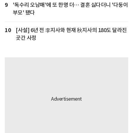
9
'독수리 오남매'에 또 한명 더… 결혼 싫다더니 '다둥이
부모' 됐다
10
[사설] 6년 전 李지사와 현재 秋지사의 180도 달라진
곳간 사정