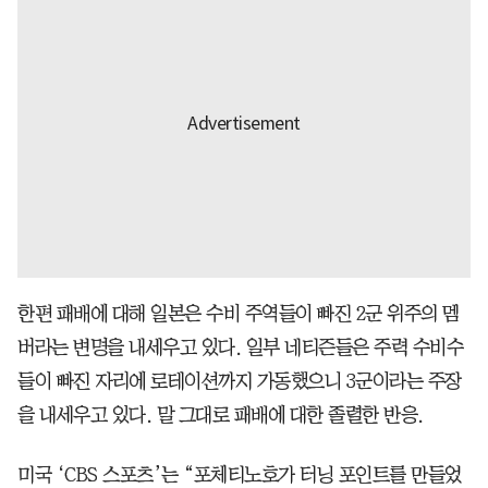
한편 패배에 대해 일본은 수비 주역들이 빠진 2군 위주의 멤
버라는 변명을 내세우고 있다. 일부 네티즌들은 주력 수비수
들이 빠진 자리에 로테이션까지 가동했으니 3군이라는 주장
을 내세우고 있다. 말 그대로 패배에 대한 졸렬한 반응.
미국 ‘CBS 스포츠’는 “포체티노호가 터닝 포인트를 만들었