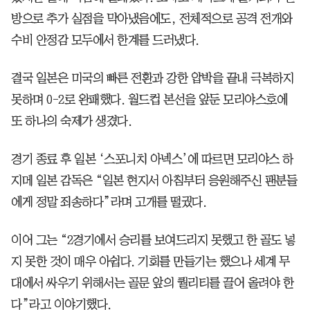
방으로 추가 실점을 막아냈음에도, 전체적으로 공격 전개와
수비 안정감 모두에서 한계를 드러냈다.
결국 일본은 미국의 빠른 전환과 강한 압박을 끝내 극복하지
못하며 0-2로 완패했다. 월드컵 본선을 앞둔 모리야스호에
또 하나의 숙제가 생겼다.
경기 종료 후 일본 ‘스포니치 아넥스’에 따르면 모리야스 하
지메 일본 감독은 “일본 현지서 아침부터 응원해주신 팬분들
에게 정말 죄송하다”라며 고개를 떨궜다.
이어 그는 “2경기에서 승리를 보여드리지 못했고 한 골도 넣
지 못한 것이 매우 아쉽다. 기회를 만들기는 했으나 세계 무
대에서 싸우기 위해서는 골문 앞의 퀄리티를 끌어 올려야 한
다”라고 이야기했다.