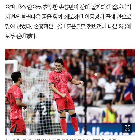
으며 박스 안으로 침투한 손흥민이 상대 골키퍼에 걸려넘어
지면서 흘러나온 공을 함께 쇄도하던 이동경이 골대 안으로
밀어 넣었다. 손흥민은 1골 1도움으로 전반전에 나온 2골에
모두 관여했다.