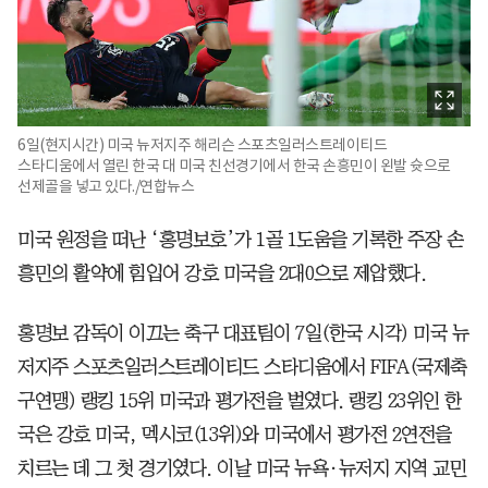
6일(현지시간) 미국 뉴저지주 해리슨 스포츠일러스트레이티드
스타디움에서 열린 한국 대 미국 친선경기에서 한국 손흥민이 왼발 슛으로
선제골을 넣고 있다./연합뉴스
미국 원정을 떠난 ‘홍명보호’가 1골 1도움을 기록한 주장 손
흥민의 활약에 힘입어 강호 미국을 2대0으로 제압했다.
홍명보 감독이 이끄는 축구 대표팀이 7일(한국 시각) 미국 뉴
저지주 스포츠일러스트레이티드 스타디움에서 FIFA(국제축
구연맹) 랭킹 15위 미국과 평가전을 벌였다. 랭킹 23위인 한
국은 강호 미국, 멕시코(13위)와 미국에서 평가전 2연전을
치르는 데 그 첫 경기였다. 이날 미국 뉴욕·뉴저지 지역 교민