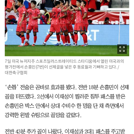
7일 미국 뉴저지주 스포츠일러스트레이티드 스타디움에서 열린 미국과의
평가전에서 손흥민(7번)이 선제골을 넣은 후 동료들과 기뻐하고 있다. /
대한축구협회
‘손톱’ 전술은 곧바로 효과를 봤다. 전반 18분 손흥민이 선제
골을 터뜨렸다. 2선에서 이재성이 찔러준 침투 패스를 받은
손흥민은 박스 안에서 상대 수비수 한 명을 단 채 측면에서
강력한 왼발 슈팅으로 골망을 갈랐다.
전반 43분 추가 골이 나왔다. 이재성과 2대1 패스를 주고받