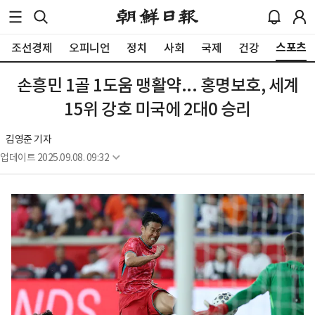
스포츠
조선경제
오피니언
정치
사회
국제
건강
손흥민 1골 1도움 맹활약... 홍명보호, 세계
15위 강호 미국에 2대0 승리
김영준 기자
업데이트
2025.09.08. 09:32