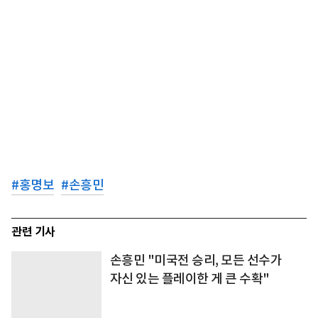
#
홍명보
#
손흥민
관련 기사
손흥민 "미국전 승리, 모든 선수가
자신 있는 플레이한 게 큰 수확"