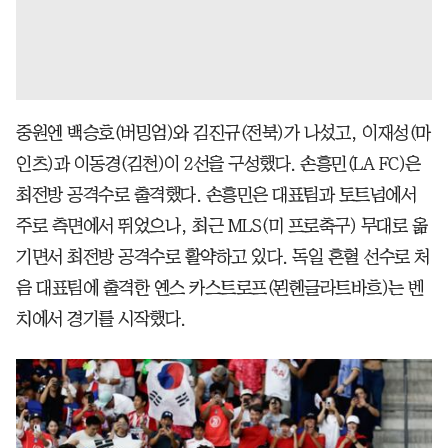
중원엔 백승호(버밍엄)와 김진규(전북)가 나섰고, 이재성(마
인츠)과 이동경(김천)이 2선을 구성했다. 손흥민(LA FC)은
최전방 공격수로 출격했다. 손흥민은 대표팀과 토트넘에서
주로 측면에서 뛰었으나, 최근 MLS(미 프로축구) 무대로 옮
기면서 최전방 공격수로 활약하고 있다. 독일 혼혈 선수로 처
음 대표팀에 출격한 옌스 카스트로프(묀헨글라트바흐)는 벤
치에서 경기를 시작했다.