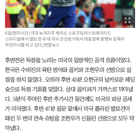
6일(현지시간) 미국 뉴저지주 해리슨 스포츠일러스트레이티드
스타디움에서 열린 한국 대 미국 친선경기에서 대표팀에 홍명보 감독이
작전지시를 하고 있다./연합뉴스
후반전은 득점을 노리는 미국의 일방적인 공격 흐름이었다.
한국은 수비진의 육탄 방어와 골키퍼 조현우의 선방으로 실
점을 하지 않았다. 오히려 후반 45분 오현규의 날카로운 헤딩
슛으로 득점 기회를 맞았다. 상대 골키퍼가 가까스로 막아냈
다. 5분이 주어진 후반 추가시간 동안에도 미국의 파상 공세
가 이어졌다. 후반 47분 골문 앞에서 미국 폴라린 발로건이
때린 두 번의 연속 슈팅을 조현우가 신들린 선방으로 모두 막
아냈다.