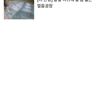
얼음공장
오피니언
정치
국제
사회
조선경제