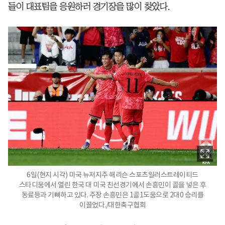
들이 대표팀을 응원하러 경기장을 많이 찾았다.
6일(현지 시각) 미국 뉴저지주 해리슨 스포츠일러스트레이티드
스타디움에서 열린 한국 대 미국 친선경기에서 손흥민이 골을 넣은 후
동료등과 기뻐하고 있다. 주장 손흥민은 1골1도움으로 2대0 승리를
이끌었다./대한축구협회