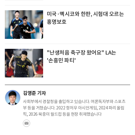
미국·멕시코와 한판, 시험대 오르는
홍명보호
"난생처음 축구장 왔어요" LA는
'손흥민 파티'
김영준 기자
사회부에서 경찰청을 출입하고 있습니다. 여론독자부와 스포츠
부 등을 거쳤습니다. 2022 항저우 아시안게임, 2024 파리 올림
픽, 2026 북중미 월드컵 등을 현장 취재했습니다