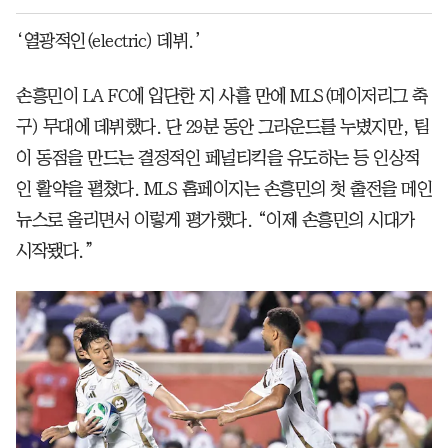
‘열광적인(electric) 데뷔.’
손흥민이 LA FC에 입단한 지 사흘 만에 MLS(메이저리그 축
구) 무대에 데뷔했다. 단 29분 동안 그라운드를 누볐지만, 팀
이 동점을 만드는 결정적인 페널티킥을 유도하는 등 인상적
인 활약을 펼쳤다. MLS 홈페이지는 손흥민의 첫 출전을 메인
뉴스로 올리면서 이렇게 평가했다. “이제 손흥민의 시대가
시작됐다.”