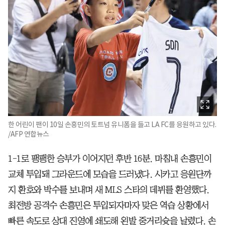
한 어린이 팬이 10일 손흥민의 토트넘 유니폼을 들고 LA FC를 응원하고 있다.
/AFP 연합뉴스
1-1로 팽팽한 승부가 이어지던 후반 16분. 마침내 손흥민이
교체 투입돼 그라운드에 모습을 드러냈다. 시카고 응원단까
지 환호와 박수를 보내며 새 MLS 스타의 데뷔를 환영했다.
최전방 공격수 손흥민은 투입되자마자 맞은 역습 상황에서
빠른 속도로 상대 진영에 쇄도해 왼발 중거리슛을 날렸다. 손