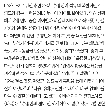
LA가 1-2로 뒤진 후반 32분, 손흥민이 특유의 폭발적인 스
피드와 침투 능력을 MLS 무대에 제대로 보여줬다. 역습 상황
에서 손흥민이 공을 이어받아 페널티 지역으로 쇄도했고, 골
키퍼와 일대일 상황에서 뒤따라온 수비수에게 걸려 넘어졌
다. 페널티킥 선언. 손흥민은 이적 후 첫 골 욕심을 내지 않고
드니 부앙가(가봉)에게 키커를 양보했다. LA FC는 페널티킥
골로 2대2 동점을 만들었고, 이대로 경기가 끝났다. 경기 후
손흥민은 페널티킥을 얻어낸 상황에 대해 “훌륭한 패스였고,
확실히 신체 접촉이 있었다”면서 “열렬히 환호해준 팬들을
생각하면 승점 3을 얻지 못해 실망스럽다”고 말했다. 이어
“오늘 30분 정도 뛰었고, 동료들과 훈련을 통해 어떻게 나아
질지 보겠다”며 “다음 주에는 선발로 나서서 더 큰 임팩트를
만들 수 있길 기대한다”고 했다. 수비수 라이언 홀링스헤드
(미국)는 “손흥민의 팬이 전 세계적으로 많은 것은 그럴 만한