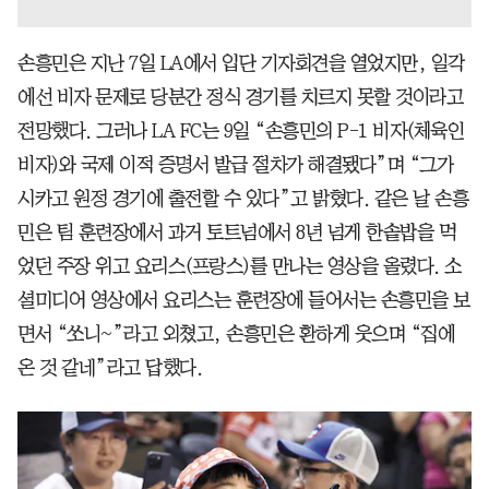
손흥민은 지난 7일 LA에서 입단 기자회견을 열었지만, 일각
에선 비자 문제로 당분간 정식 경기를 치르지 못할 것이라고
전망했다. 그러나 LA FC는 9일 “손흥민의 P-1 비자(체육인
비자)와 국제 이적 증명서 발급 절차가 해결됐다”며 “그가
시카고 원정 경기에 출전할 수 있다”고 밝혔다. 같은 날 손흥
민은 팀 훈련장에서 과거 토트넘에서 8년 넘게 한솥밥을 먹
었던 주장 위고 요리스(프랑스)를 만나는 영상을 올렸다. 소
셜미디어 영상에서 요리스는 훈련장에 들어서는 손흥민을 보
면서 “쏘니~”라고 외쳤고, 손흥민은 환하게 웃으며 “집에
온 것 같네”라고 답했다.