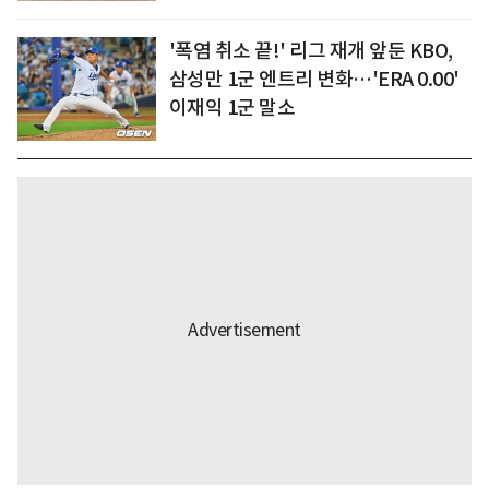
'폭염 취소 끝!' 리그 재개 앞둔 KBO,
삼성만 1군 엔트리 변화…'ERA 0.00'
이재익 1군 말소