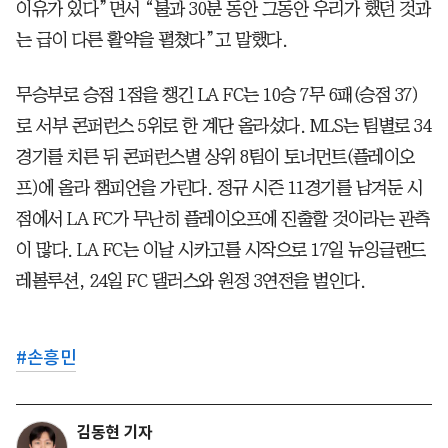
이유가 있다”면서 “불과 30분 동안 그동안 우리가 했던 것과
는 급이 다른 활약을 펼쳤다”고 말했다.
무승부로 승점 1점을 챙긴 LA FC는 10승 7무 6패(승점 37)
로 서부 콘퍼런스 5위로 한 계단 올라섰다. MLS는 팀별로 34
경기를 치른 뒤 콘퍼런스별 상위 8팀이 토너먼트(플레이오
프)에 올라 챔피언을 가린다. 정규 시즌 11경기를 남겨둔 시
점에서 LA FC가 무난히 플레이오프에 진출할 것이라는 관측
이 많다. LA FC는 이날 시카고를 시작으로 17일 뉴잉글랜드
레볼루션, 24일 FC 댈러스와 원정 3연전을 벌인다.
#
손흥민
김동현 기자