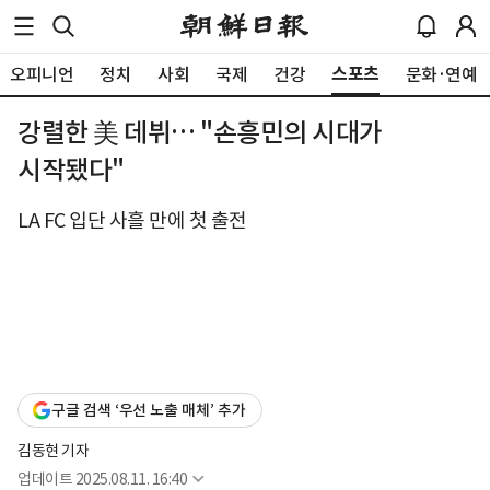
스포츠
오피니언
정치
사회
국제
건강
문화·연예
강렬한 美 데뷔… "손흥민의 시대가
시작됐다"
LA FC 입단 사흘 만에 첫 출전
구글 검색 ‘우선 노출 매체’ 추가
김동현 기자
업데이트
2025.08.11. 16:40