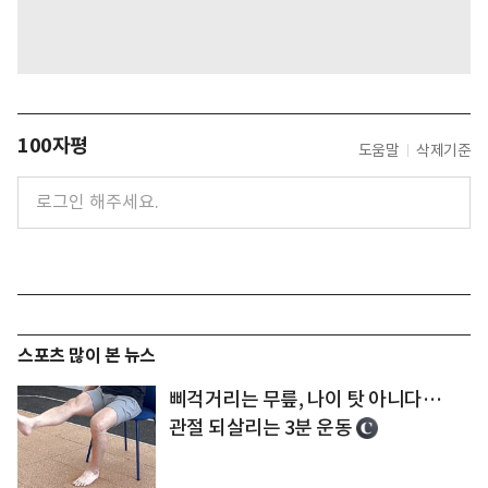
100자평
도움말
삭제기준
스포츠 많이 본 뉴스
삐걱거리는 무릎, 나이 탓 아니다…
관절 되살리는 3분 운동