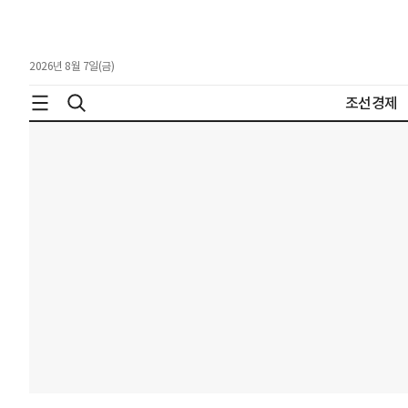
2026년 8월 7일(금)
조선경제