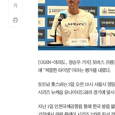
[OSEN=여의도, 정승우 기자] 토마스 프랭크
에 "적절한 타이밍"이라는 평가를 내렸다.
토트넘 홋스퍼는 2일 오전 10시 서울시 영등
시리즈 뉴캐슬 유나이티드와의 경기에 앞서
지난 1일 인천국제공항을 통해 한국 땅을 밟
기장에서 쿠팡 플레이 시리즈 2차전 친선 경