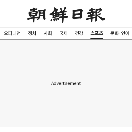
스포츠
오피니언
정치
사회
국제
건강
문화·연예