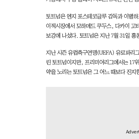
토트넘은 엔지 포스테코글루 감독과 이별하고
이적시장에서 모하메드 쿠두스, 다카이 고타
보강에 나섰다. 토트넘은 지난 7월 31일 홍
지난 시즌 유럽축구연맹(UEFA) 유로파리
린 토트넘이지만, 프리미어리그에서는 17위에 
약을 노리는 토트넘은 그 어느 때보다 진지