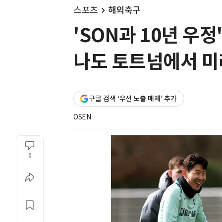
스포츠
해외축구
'SON과 10년 우정
나도 토트넘에서 미
구글 검색 ‘우선 노출 매체’ 추가
OSEN
0