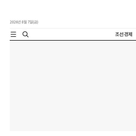
2026년 8월 7일(금)
조선경제