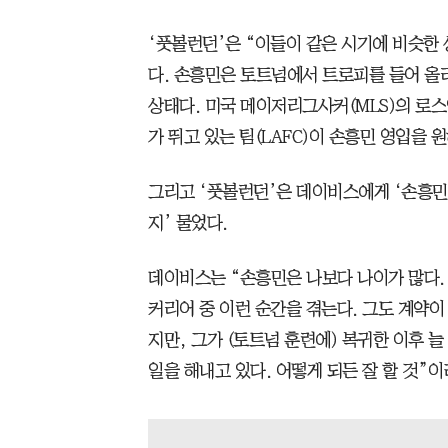
‘풋볼런던’은 “이들이 같은 시기에 비슷한
다. 손흥민은 토트넘에서 트로피를 들어 올리
상태다. 미국 메이저리그사커(MLS)의 로스
가 뛰고 있는 팀(LAFC)이 손흥민 영입을 
그리고 ‘풋볼런던’은 데이비스에게 ‘손흥민
지’ 물었다.
데이비스는 “손흥민은 나보다 나이가 많다. 
커리어 중 이런 순간을 겪는다. 그도 계약이
지만, 그가 (토트넘 훈련에) 복귀한 이후 
일을 해내고 있다. 어떻게 되든 잘 할 것”이