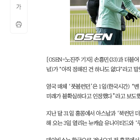
[OSEN=노진주 기자] 손흥민(33)과 더불
넘)가 "아직 정해진 건 하나도 없다"라고 말
영국 매체 ‘풋볼런던’은 1일(한국시간) 
미래가 불확실하다고 인정했다”라고 보도했
지난 달 31일 홍콩에서 아스날과 ‘북런던 
해 오는 3일 열리는 뉴캐슬 유나이티드와 