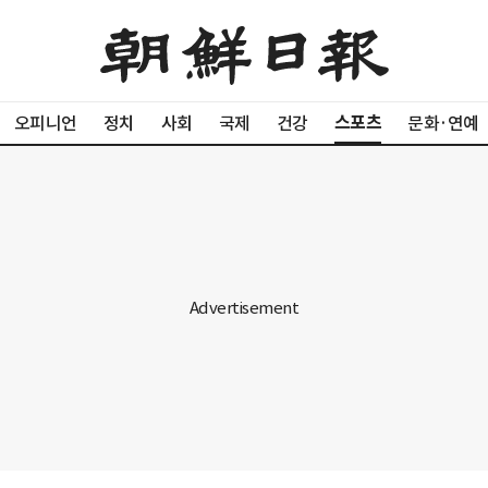
스포츠
오피니언
정치
사회
국제
건강
문화·연예