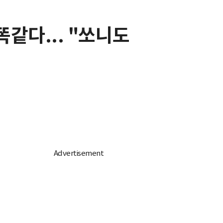
똑같다... "쏘니도