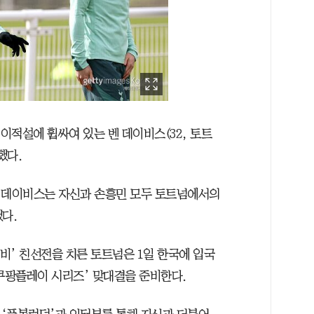
어 이적설에 휩싸여 있는 벤 데이비스(32, 토트
했다.
“벤 데이비스는 자신과 손흥민 모두 토트넘에서의
다.
더비’ 친선전을 치른 토트넘은 1일 한국에 입국
‘쿠팡플레이 시리즈’ 맞대결을 준비한다.