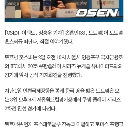
[OSEN=여의도, 정승우 기자] 손흥민(33, 토트넘)이 토트넘
홋스퍼를 떠난다. 직접 이야기했다.
토트넘 홋스퍼는 2일 오전 10시 서울시 영등포구 국제금융로
의 IFC에서 2025 쿠팡플레이 시리즈 뉴캐슬 유나이티드와의
경기에 앞서 공식 기자회견을 진행했다.
지난 1일 인천국제공항을 통해 한국 땅을 밟은 토트넘은 오
는 3일 오후 8시 서울월드컵경기장에서 쿠팡 플레이 시리즈
2차전 친선 경기에 나선다.
토트넘은 엔지 포스테코글루 감독과 이별하고 토마스 프랭크