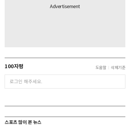
100자평
도움말
삭제기준
스포츠 많이 본 뉴스