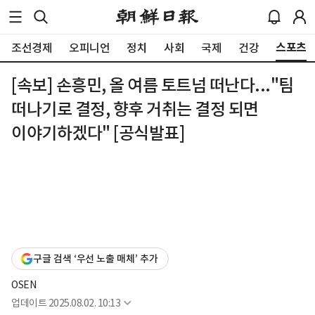
스포츠
조선경제
오피니언
정치
사회
국제
건강
[속보] 손흥민, 올 여름 토트넘 떠난다..."팀
떠나기로 결정, 향후 거취는 결정 되면
이야기하겠다" [공식발표]
구글 검색 ‘우선 노출 매체’ 추가
OSEN
업데이트
2025.08.02. 10:13