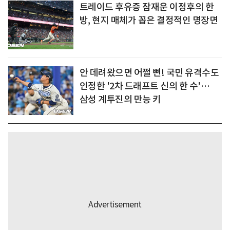
트레이드 후유증 잠재운 이정후의 한
방, 현지 매체가 꼽은 결정적인 명장면
안 데려왔으면 어쩔 뻔! 국민 유격수도
인정한 '2차 드래프트 신의 한 수'…
삼성 계투진의 만능 키