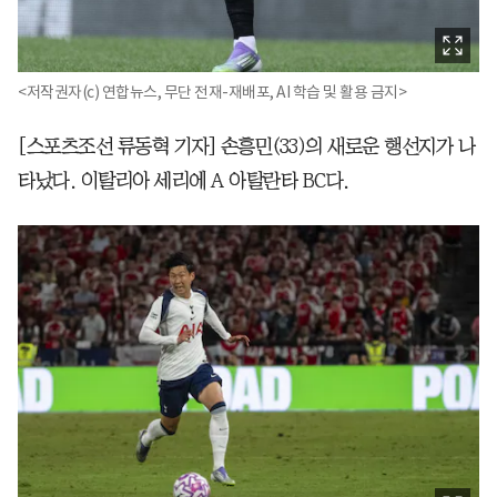
<저작권자(c) 연합뉴스, 무단 전재-재배포, AI 학습 및 활용 금지>
[스포츠조선 류동혁 기자] 손흥민(33)의 새로운 행선지가 나
타났다. 이탈리아 세리에 A 아탈란타 BC다.