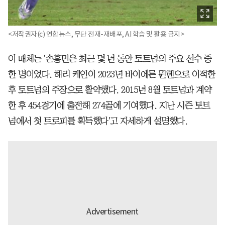
<저작권자(c) 연합뉴스, 무단 전재-재배포, AI 학습 및 활용 금지>
이 매체는 '손흥민은 최근 몇 년 동안 토트넘의 주요 선수 중
한 명이었다. 해리 케인이 2023년 바이에른 뮌헨으로 이적한
후 토트넘의 주장으로 활약했다. 2015년 8월 토트넘과 계약
한 후 454경기에 출전해 274골에 기여했다. 지난 시즌 토트
넘에서 첫 트로피를 획득했다'고 자세하게 설명했다.