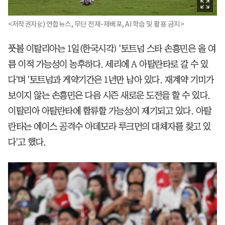
<저작권자(c) 연합뉴스, 무단 전재-재배포, AI 학습 및 활용 금지>
풋볼 이탈리아는 1일(한국시각) '토트넘 스타 손흥민은 올 여
름 이적 가능성이 농후하다. 세리에 A 아탈란타로 갈 수 있
다'며 '토트넘과 게약기간은 1년만 남아 있다. 재계약 기미가
보이지 않는 손흥민은 다음 시즌 새로운 도전을 할 수 있다.
이탈리아 아탈란타에 합류할 가능성이 제기되고 있다. 아탈
란타는 에이스 공격수 아데모라 루크먼의 대체자를 찾고 있
다'고 했다.