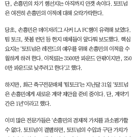
단, 손흥민의 차기 행선지는 아직까지 안갯 속이다. 토트넘
은 여전히 손흥민의 이적에 대해 오락가락한다.
당초, 손흥민은 메이저리그 사커 LA FC행이 유력해 보였다.
팀 토크, 풋볼 런던 등 현지 매체들이 앞다퉈 보도했다. 핵심
요지는 '토트넘은 레전드의 예우를 위해 손흥민의 이적을 수
월하게 하려 한다. 이적료는 3500만 파운드 안팎이지만, 250
0만 파운드로 낮추려고 한다'고 했다.
하지만, 최근 축구전문매체 '팀토크'는 지난달 31일 '토트넘
은 손흥민에게 새로운 계약 제안을 준비 중이다. 단, 계약기
간은 1년'이라고 했다.
이미 많은 전문가들은 '손흥민의 경제적 가치를 과소평가할
수 없다. 토트넘이 결별하면, 토트넘의 수입과 구단 가치가