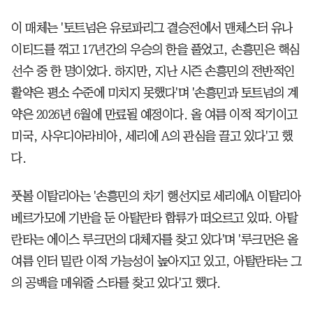
이 매체는 '토트넘은 유로파리그 결승전에서 맨체스터 유나
이티드를 꺾고 17년간의 우승의 한을 풀었고, 손흥민은 핵심
선수 중 한 명이었다. 하지만, 지난 시즌 손흥민의 전반적인
활약은 평소 수준에 미치지 못했다'며 '손흥민과 토트넘의 계
약은 2026년 6월에 만료될 예정이다. 올 여름 이적 적기이고
미국, 사우디아라비아, 세리에 A의 관심을 끌고 있다'고 했
다.
풋볼 이탈리아는 '손흥민의 차기 행선지로 세리에A 이탈리아
베르가모에 기반을 둔 아탈란타 합류가 떠오르고 있따. 아탈
란타는 에이스 루크먼의 대체자를 찾고 있다'며 '루크먼은 올
여름 인터 밀란 이적 가능성이 높아지고 있고, 아탈란타는 그
의 공백을 메워줄 스타를 찾고 있다'고 했다.