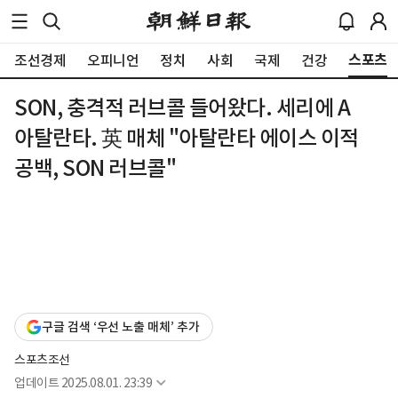
스포츠
조선경제
오피니언
정치
사회
국제
건강
SON, 충격적 러브콜 들어왔다. 세리에 A
아탈란타. 英 매체 "아탈란타 에이스 이적
공백, SON 러브콜"
구글 검색 ‘우선 노출 매체’ 추가
스포츠조선
업데이트
2025.08.01. 23:39