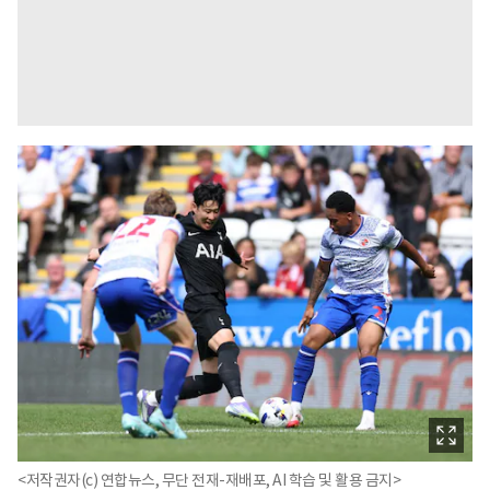
<저작권자(c) 연합뉴스, 무단 전재-재배포, AI 학습 및 활용 금지>