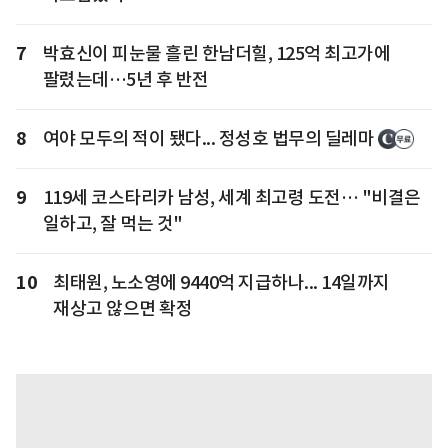
7
박효신이 피눈물 흘린 한남더힐, 125억 최고가에
팔렸는데…5년 후 반전
8
여야 모두의 적이 됐다... 정성호 법무의 딜레마
9
119세 코스타리카 남성, 세계 최고령 도전… "비결은
일하고, 잘 먹는 것"
10
최태원, 노소영에 9440억 지급하나... 14일까지
재상고 않으면 확정