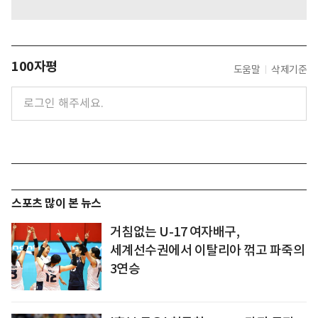
100자평
도움말
삭제기준
스포츠 많이 본 뉴스
거침없는 U-17 여자배구,
세계선수권에서 이탈리아 꺾고 파죽의
3연승