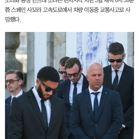
조타와 동생 안드레 조타는 현지시각 지난 3일 새벽 0시 30분
쯤 스페인 사모라 고속도로에서 차량 이동중 교통사고로 사
망했다.