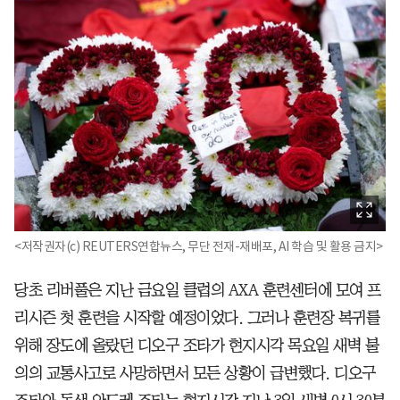
<저작권자(c) REUTERS연합뉴스, 무단 전재-재배포, AI 학습 및 활용 금지>
당초 리버풀은 지난 금요일 클럽의 AXA 훈련센터에 모여 프
리시즌 첫 훈련을 시작할 예정이었다. 그러나 훈련장 복귀를
위해 장도에 올랐던 디오구 조타가 현지시각 목요일 새벽 불
의의 교통사고로 사망하면서 모든 상황이 급변했다. 디오구