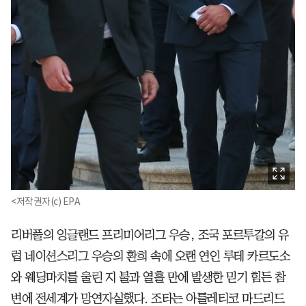
<저작권자(c) EPA
리버풀의 잉글랜드 프리미어리그 우승, 조국 포르투갈의 유
럽 네이션스리그 우승의 환희 속에 오랜 연인 루테 카르도소
와 웨딩마치를 울린 지 불과 열흘 만에 발생한 믿기 힘든 참
변에 전세계가 망연자실했다. 조타는 아틀레티코 마드리드