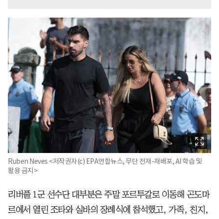
Ruben Neves <저작권자(c) EPA연합뉴스, 무단 전재-재배포, AI 학습 및
활용 금지>
리버풀 1군 선수단 대부분은 주말 포르투갈로 이동해 곤도마
르에서 열린 조타와 실바의 장례식에 참석했고, 가족, 친지,