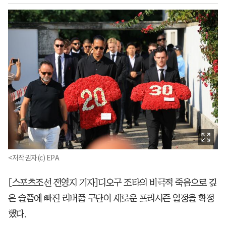
<저작권자(c) EPA
[스포츠조선 전영지 기자]디오구 조타의 비극적 죽음으로 깊
은 슬픔에 빠진 리버풀 구단이 새로운 프리시즌 일정을 확정
했다.