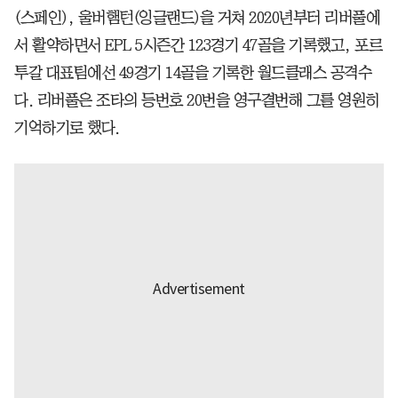
(스페인), 울버햄턴(잉글랜드)을 거쳐 2020년부터 리버풀에
서 활약하면서 EPL 5시즌간 123경기 47골을 기록했고, 포르
투갈 대표팀에선 49경기 14골을 기록한 월드클래스 공격수
다. 리버풀은 조타의 등번호 20번을 영구결번해 그를 영원히
기억하기로 했다.