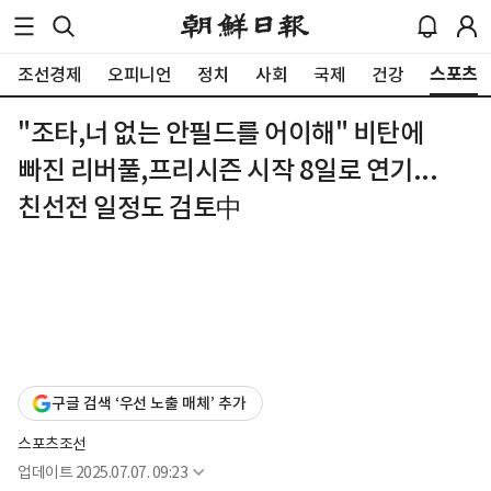
스포츠
조선경제
오피니언
정치
사회
국제
건강
"조타,너 없는 안필드를 어이해" 비탄에
빠진 리버풀,프리시즌 시작 8일로 연기...
친선전 일정도 검토中
구글 검색 ‘우선 노출 매체’ 추가
스포츠조선
업데이트
2025.07.07. 09:23