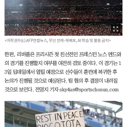
<저작권자(c) AFP연합뉴스, 무단 전재-재배포, AI 학습 및 활용 금지>
한편, 리버풀은 프리시즌 첫 친선전인 프레스턴 노스 엔드와
의 경기를 진행할지 여부를 여전히 검토 중이다. 이 경기는 1
3일 딥데일에서 열릴 예정으로 선수들이 훈련에 복귀한 후
논의가 진행될 것으로 예상된다. 팀 협의 후 결정이 내려질
것으로 보인다. 전영지 기자 sky4us@sportschosun.com