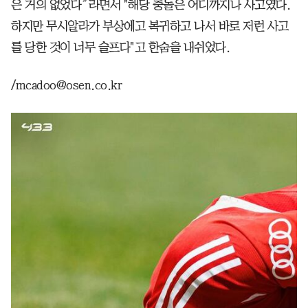
은 거의 없었다”라면서 "해당 충돌은 어디까지나 사고였다.
하지만 무시알라가 부상에고 복귀하고 나서 바로 저런 사고
를 당한 것이 너무 슬프다"고 한숨을 내쉬었다.
/mcadoo@osen.co.kr