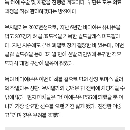
독 하에 수술 및 재활을 진행할 계획이다. 구단은 모든 의료
과정을 직접 관리하겠다는 방침이다.
무시알라는 2003년생으로, 지난 6년간 바이에른 유니폼을
입고 207경기 64골 39도움을 기록한 월드클래스 미드필더
다. 지난 시즌에도 근육 파열로 장기 결장한 바 있는데, 이번
클럽 월드컵을 통해 3개월 만에 선발 라인업에 복귀한 직후
또다시 대형 부상에 발목이 잡혔다.
특히 바이에른은 이번 대회를 끝으로 팀의 상징 토마스 뮐러
와 작별하는 상황. 무시알라의 공백은 팀 전력에 치명적일 수
밖에 없다. 현지 매체들은 “바이에른은 PSG에 패했을 뿐 아
니라 가장 중요한 선수를 오랜 기간 잃게 됐다. 진정한 이중
고”라며 깊은 우려를 표했다.