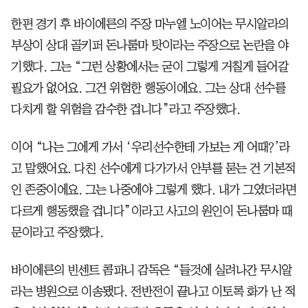
한편 경기 후 바이에른의 주장 마누엘 노이어는 무시알라의
부상이 상대 골키퍼 돈나룸마 탓이라는 주장으로 논란을 야
기했다. 그는 “그런 상황에서는 굳이 그렇게 거칠게 들어갈
필요가 없어요. 그건 위험한 행동이에요. 그는 상대 선수를
다치게 할 위험을 감수한 겁니다”라고 주장했다.
이어 “나는 그에게 가서 ‘우리선수한테 가보는 게 어때?’라
고 말했어요. 다친 선수에게 다가가서 안부를 묻는 건 기본적
인 존중이에요. 그는 나중에야 그렇게 했다. 내가 그였더라면
다르게 행동했을 겁니다”이라고 사고의 원인이 돈나룸마 때
문이라고 주장했다.
바이에른의 빈센트 콤파니 감독은 “들것에 실려나간 무시알
라는 병원으로 이송됐다. 전반전이 끝나고 이토록 화가 난 적