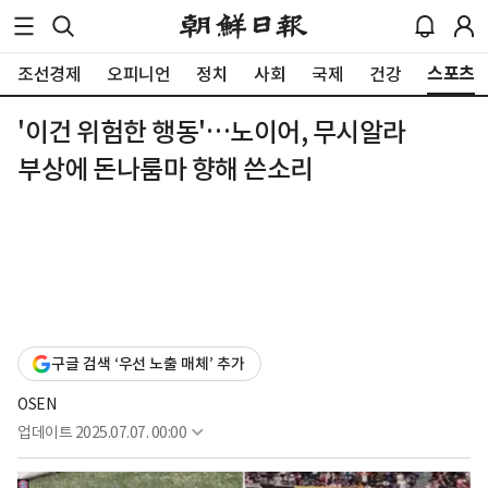
스포츠
조선경제
오피니언
정치
사회
국제
건강
'이건 위험한 행동'…노이어, 무시알라
부상에 돈나룸마 향해 쓴소리
구글 검색 ‘우선 노출 매체’ 추가
OSEN
업데이트
2025.07.07. 00:00