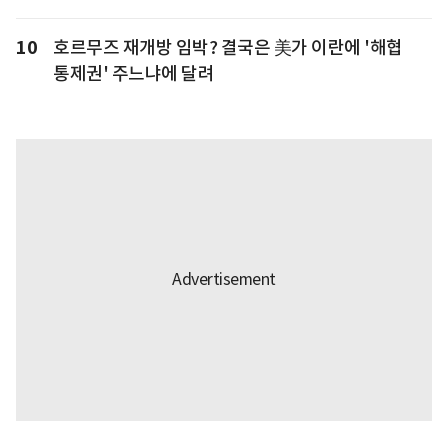
10
호르무즈 재개방 임박? 결국은 美가 이란에 '해협
통제권' 주느냐에 달려