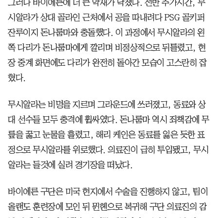
그러나 바이에른에 더 큰 악재가 닥쳤다. 전반 추가시간, 무
시알라가 상대 골라인 근처에서 공을 따내려다 PSG 골키퍼
잔루이지 돈나룸마와 충돌했다. 이 과정에서 무시알라의 왼
쪽 다리가 돈나룸마에게 깔리며 비정상적으로 뒤틀렸고, 현
장 중계 화면에도 다리가 완전히 돌아간 모습이 고스란히 잡
혔다.
무시알라는 비명을 지르며 그라운드에 쓰러졌고, 동료와 상
대 선수들 모두 충격에 휩싸였다. 돈나룸마 역시 죄책감에 무
릎을 꿇고 눈물을 흘렸고, 해리 케인은 동료를 잃은 듯한 표
정으로 무시알라를 위로했다. 의료진이 급히 투입됐고, 무시
알라는 들것에 실려 경기장을 떠났다.
바이에른 구단은 미국 현지에서 수술을 진행하지 않고, 팀이
올랜도 훈련장에 모인 뒤 뮌헨으로 복귀해 구단 의료진의 감