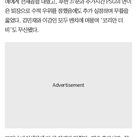
에에게 선제골을 내줬고, 후반 37분과 추가시간 PSG의 연이
은 퇴장으로 수적 우위를 점했음에도 추가 실점하며 무릎을
꿇었다. 김민재와 이강인 모두 벤치에 머물며 ‘코리안 더
비’도 무산됐다.