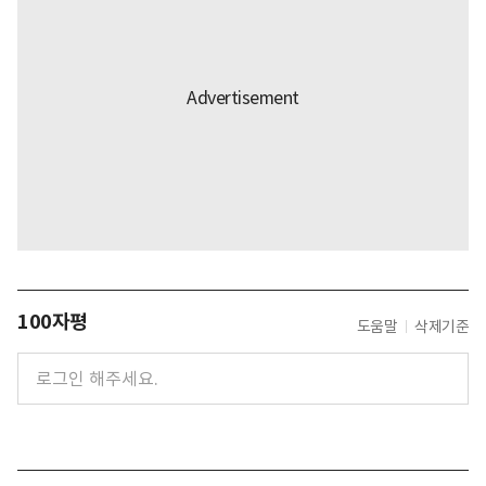
100자평
도움말
삭제기준