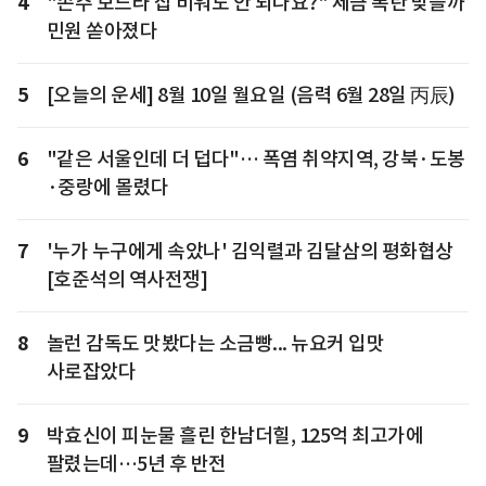
4
"손주 보느라 집 비워도 안 되나요?" 세금 폭탄 맞을까
민원 쏟아졌다
5
[오늘의 운세] 8월 10일 월요일 (음력 6월 28일 丙辰)
6
"같은 서울인데 더 덥다"… 폭염 취약지역, 강북·도봉
·중랑에 몰렸다
7
'누가 누구에게 속았나' 김익렬과 김달삼의 평화협상
[호준석의 역사전쟁]
8
놀런 감독도 맛봤다는 소금빵... 뉴요커 입맛
사로잡았다
9
박효신이 피눈물 흘린 한남더힐, 125억 최고가에
팔렸는데…5년 후 반전