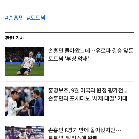
#
손흥민
#
토트넘
관련 기사
손흥민 돌아왔는데…유로파 결승 앞둔
토트넘 '부상 악재'
홍명보호, 9월 미국과 원정 평가전...
손흥민과 포체티노 '사제 대결' 기대
손흥민 8경기 만에 돌아왔지만…
토트넘, 팰리스에 완패