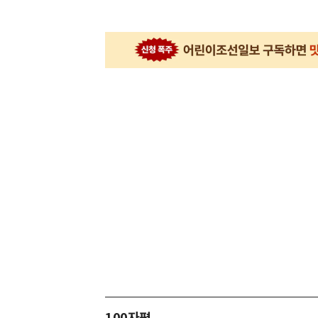
100자평