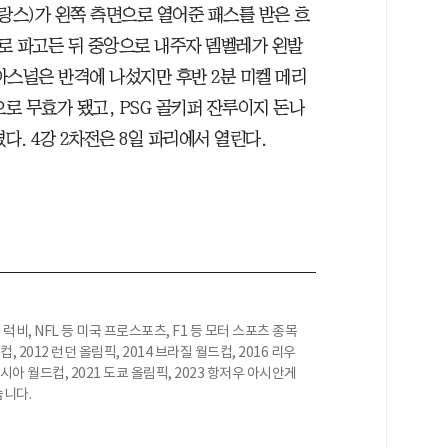
프랑스)가 왼쪽 측면으로 열어준 패스를 받은 흐
로 파고든 뒤 중앙으로 내주자 뎀벨레가 왼발
아스널은 반격에 나섰지만 후반 2분 미켈 메리
으로 무효가 됐고, PSG 골키퍼 잔루이지 돈나
다. 4강 2차전은 8일 파리에서 열린다.
럭비, NFL 등 미국 프로스포츠, F1 등 모터 스포츠 종목
 2012 런던 올림픽, 2014 브라질 월드컵, 2016 리우
 러시아 월드컵, 2021 도쿄 올림픽, 2023 항저우 아시안게
습니다.