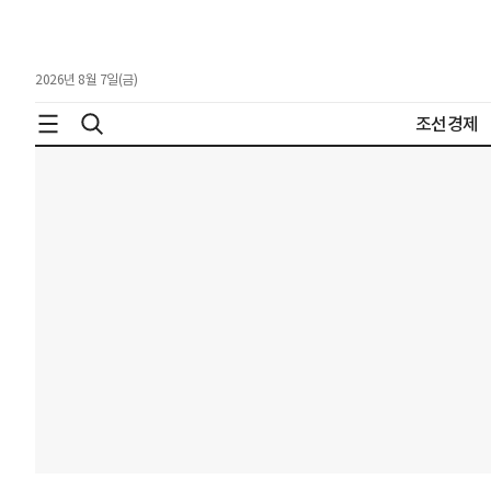
2026년 8월 7일(금)
조선경제