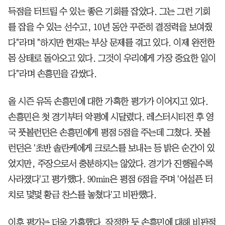
득점을 터트릴 수 있는 좋은 기회를 잡았다. 그는 그런 기회
를 잡을 수 있는 선수고, 10년 동안 꾸준히 결정력을 보여줬
다"라며 "하지만 현재는 부상 문제를 겪고 있다. 이제 완전한
몸 상태로 돌아오고 있다. 그것이 우리에게 가장 중요한 일이
다"라며 손흥민을 감쌌다.
올 시즌 유독 손흥민에 대한 가혹한 평가가 이어지고 있다.
손흥민은 첫 경기부터 악평에 시달렸다. 레스터시티전 후 영
국 풋볼런던은 손흥민에게 평점 5점을 주는데 그쳤다. 풋볼
런던은 '초반 솔란케에게 크로스를 보내는 등 밝은 순간이 있
었지만, 주장으로서 충분하지는 않았다. 경기가 진행될수록
사라졌다'고 평가했다. 90min은 평점 6점을 주며 '어설픈 터
치로 몇몇 황금 찬스를 놓쳤다'고 비판했다.
이후 평가는 더욱 가혹했다. 작정한 듯 손흥민에 대해 비판적