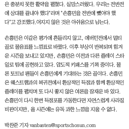
은 충분치 못한 활약을 펼쳤다. 실망스러웠다. 우리는 전반전
에 상대를 끝내야 했다"라며 "손흥민을 전반에 뺐어야 했
다"고 강조했다.어지지 않은 것은 아쉬움으로 남는다.
손흥민은 이같은 평가에 흔들리지 않고, 에버턴전에서 멀티
골로 물음표를 느낌표로 바꿨다. 이후 부상이 반복되며 힘겨
운 시즌을 보내고 있지만, 손흥민은 이전과 다른 플레이 스타
일로 팀에 공헌하고 있다. 압도적 키패스를 기록 중이다. 물
론 토트넘 팬들이 손흥민에게 기대하는 것은 골이다. 손흥민
은 웨스트햄과의 복귀전에서 환상적인 득점과 함께 환상적인
플레이를 펼치며 또 다시 좋지 않은 여론을 잠재운 바 있다.
손흥민이 다시 한번 득점포를 가동한다면 자연스럽게 사라질
비판이지만, 올 시즌에는 유독 과한 느낌을 지울 수 없다.
박찬준 기자 vanbasten@sportschosun.com