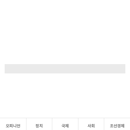
오피니언
정치
국제
사회
조선경제