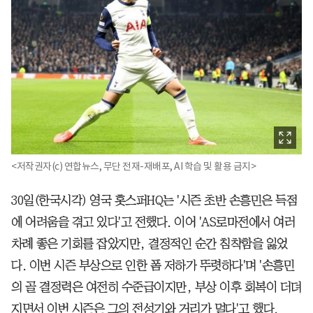
<저작권자(c) 연합뉴스, 무단 전재-재배포, AI 학습 및 활용 금지>
30일(한국시각) 영국 홋스퍼HQ는 '시즌 초반 손흥민은 득점
에 어려움을 겪고 있다'고 전했다. 이어 'AS로마전에서 여러
차례 좋은 기회를 잡았지만, 결정적인 순간 침착함을 잃었
다. 이번 시즌 부상으로 인한 폼 저하가 뚜렷하다'며 '손흥민
의 골 결정력은 여전히 수준급이지만, 부상 이후 회복이 더뎌
지면서 이번 시즌은 그의 전성기와 거리가 멀다'고 했다.