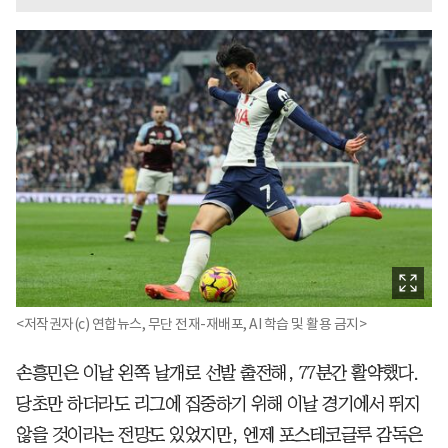
<저작권자(c) 연합뉴스, 무단 전재-재배포, AI 학습 및 활용 금지>
손흥민은 이날 왼쪽 날개로 선발 출전해, 77분간 활약했다.
당초만 하더라도 리그에 집중하기 위해 이날 경기에서 뛰지
않을 것이라는 전망도 있었지만, 엔제 포스테코글루 감독은