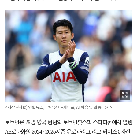
<저작권자(c) 연합뉴스, 무단 전재-재배포, AI 학습 및 활용 금지>
토트넘은 29일 영국 런던의 토트넘홋스퍼 스타디움에서 열린
AS로마와의 2024~2025시즌 유로파리그 리그 페이즈 5차전