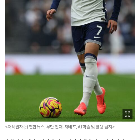
<저작권자(c) 연합뉴스, 무단 전재-재배포, AI 학습 및 활용 금지>