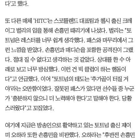
다'고 했다.
또 다른 매체 'HITC'는 스코틀랜드 대표팀과 첼시 출신 크레
이그 벌리의 입을 통해 손흥민 때리기에 나섰다. 벌리는 "토
트넘은 레스터를 너무 쉽게 생각했다. 패스와 마무리에서 그
런 느낌을 받았다. 손흥민과 매디슨을 포함한 공격진이 그랬
다. 절대 질 수 없다고 생각하는 것 같았다. 상대를 한 수 아
래로 보고 너무 방심했다. 이런 건 빅 클럽이 하는 행동이
다"고 언급했다. 이어 "토트넘의 태도는 '추가골이 터질 거
야'라는 오만함이었다. 잘못된 패스가 있다면 선수들 중 누군
가 '충분하지 않으니 더 노력해야 한다'고 말해야 한다. 당황
스러웠다"고 꼬집었다.
여기에 지금은 방송인으로 활약하고 있는 토트넘 출신 제이
미 오하라 또한 손흥민을 비판했다. 오하라는 "후반전 손흥민