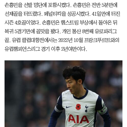
손흥민을 선발 명단에 포함시켰다. 손흥민은 전반 5분만에
선제골을 터뜨렸다. 페널티킥을 성공시켰다. 41일만에 터진
시즌 4호골이었다. 손흥민은 햄스트링 부상에서 돌아온 뒤
복귀 5경기만에 골맛을 봤다. 개인 통산 8번째 유로파리그
골. 유럽 클럽대항전에서는 2022년 10월 프랑크푸르트와의
유럽챔피언스리그 경기 이후 2년여만이다.