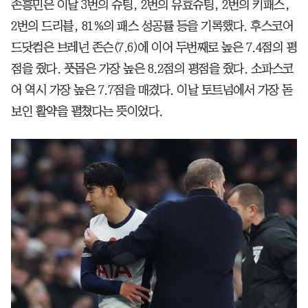
손흥민은 이날 3번의 슈팅, 2번의 유효슈팅, 2번의 키패스,
2번의 드리블, 81%의 패스 성공률 등을 기록했다. 후스코어
드닷컴은 브레넌 존슨(7.6)에 이어 두번째로 높은 7.4점의 평
점을 줬다. 풋몹은 가장 높은 8.2점의 평점을 줬다. 소파스코
어 역시 가장 높은 7.7점을 매겼다. 이날 토트넘에서 가장 돋
보인 활약을 펼쳤다는 뜻이었다.