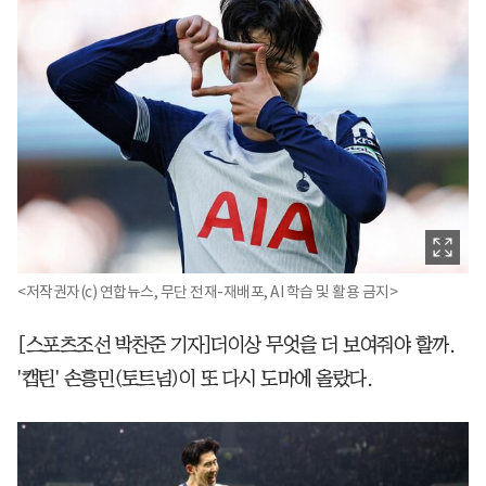
<저작권자(c) 연합뉴스, 무단 전재-재배포, AI 학습 및 활용 금지>
[스포츠조선 박찬준 기자]더이상 무엇을 더 보여줘야 할까.
'캡틴' 손흥민(토트넘)이 또 다시 도마에 올랐다.