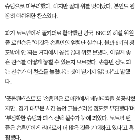
슈팅으로 마무리했다. 하지만 골대 위를 벗어났다. 본인도 굉
장히 아쉬워한 찬스였다.
과거 토트넘에서 골키퍼로 활약했던 영국 'BBC'의 해설 위원
폴 로빈슨은 "이것은 손흥민의 엄청난 실수다. 불과 6미터 정
도밖에 안 되는 거리에서 공을 골대 위로 보냈다. 이렇게 좋
은 찬스를 어떻게 놓칠 수 있는지 모르겠다. 손흥민 정도 되
는 선수가 이 찬스를 놓쳤다는 것이 믿기지 않는다"고 말했
다.
'풋볼팬캐스트'도 '손흥민은 로마전에서 페널티킥을 성공시켰
지만, 경기 대부분 시간 동안 고통스러울 정도로 부진했다'며
'부정확한 슈팅과 패스 선택 실수가 눈에 띄었다. 토트넘 팬
들은 손흥민에게 리더로서 더 많은 것을 기대하고 있다'고 혹
평했다.