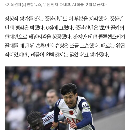
<저작권자(c) 연합뉴스, 무단 전재-재배포, AI 학습 및 활용 금지>
정성적 평가를 하는 풋볼런던도 이 부분을 지적했다. 풋볼런
던의 평점은 박했다. 6점에 그쳤다. 풋볼런던은 '초반 골키퍼
반대편으로 페널티킥을 성공했다. 하지만 데얀 쿨루셉스키가
골대를 때린 뒤 손흥민의 슈팅은 조금 느슨했다. 때로는 위협
적이었지만, 리듬이 완벽하지는 않았다'고 평가했다.