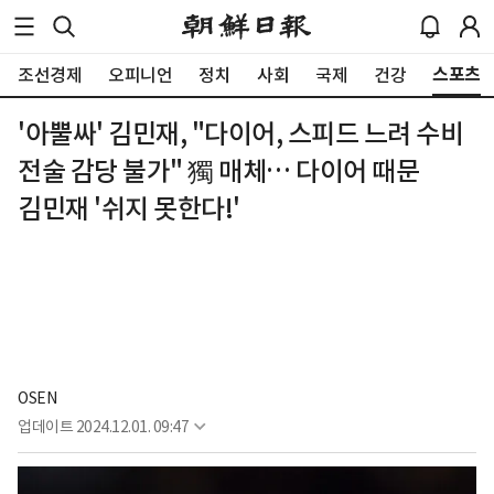
스포츠
조선경제
오피니언
정치
사회
국제
건강
'아뿔싸' 김민재, "다이어, 스피드 느려 수비
전술 감당 불가" 獨 매체… 다이어 때문
김민재 '쉬지 못한다!'
OSEN
업데이트
2024.12.01. 09:47