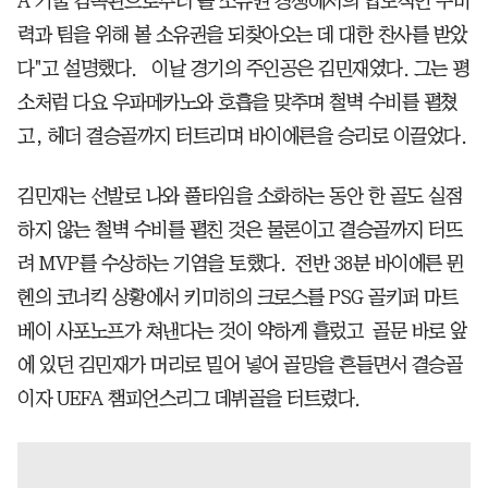
A 기술 감독관으로부터 볼 소유권 경쟁에서의 압도적인 수비
력과 팀을 위해 볼 소유권을 되찾아오는 데 대한 찬사를 받았
다"고 설명했다. 이날 경기의 주인공은 김민재였다. 그는 평
소처럼 다요 우파메카노와 호흡을 맞추며 철벽 수비를 펼쳤
고, 헤더 결승골까지 터트리며 바이에른을 승리로 이끌었다.
김민재는 선발로 나와 풀타임을 소화하는 동안 한 골도 실점
하지 않는 철벽 수비를 펼친 것은 물론이고 결승골까지 터뜨
려 MVP를 수상하는 기염을 토했다. 전반 38분 바이에른 뮌
헨의 코너킥 상황에서 키미히의 크로스를 PSG 골키퍼 마트
베이 사포노프가 쳐낸다는 것이 약하게 흘렀고 골문 바로 앞
에 있던 김민재가 머리로 밀어 넣어 골망을 흔들면서 결승골
이자 UEFA 챔피언스리그 데뷔골을 터트렸다.