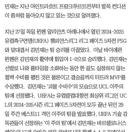
민재는 지난 아인트라흐트 프랑크푸르트전부터 발목 컨디션
이 좀처럼 돌아오지 않고 있는 것으로 알려졌다.
지난 27일 독일 뮌헨 알리안츠 아레나에서 열린 2024-2025
유럽축구연맹(UEFA) 챔피언스리그 리그 페이즈 5차전 PSG
와 맞대결서 김민재는 팀 승리를 이끌었다. 이날 바이에른
뮌헨은 김민재의 활약에 힘입어 1-0으로 승리했다. 김민재는
선발로 나와 풀타임을 소화하는 동안 한 골도 실점하지 않는
철벽 수비를 펼친 것은 물론이고 결승골까지 터뜨려 MVP를
수상했다. 김민재는 '괴물 수비수'의 모습으로 UCL 이주의
팀에 선정됐다. UEFA는 유럽클럽대항전 최상위 리그인 UC
L의 2024-205시즌 리그 페이즈 5차전이 모두 끝난 뒤인 29
일 주간 베스트11 격인 이주의 팀을 발표했다. UEFA 기술 감
독관들이 선정하는 '이 주의 팀'에서 김민재는 바르셀로나(스