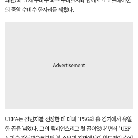
페인)의 17세 수비수 파우 쿠바르시와 함께 4-4-2 포메이선
의 중앙 수비수 한자리를 꿰찼다.
UEFA는 김민재를 선정한 데 대해 "PSG와 홈 경기에서 유일
한 골을 넣었다. 그의 챔피언스리그 첫 골이었다"면서 "UEF